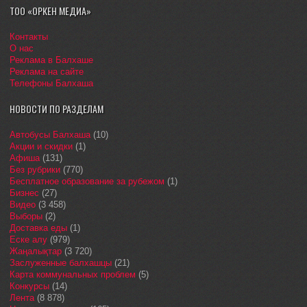
ТОО «ОРКЕН МЕДИА»
Контакты
О нас
Реклама в Балхаше
Реклама на сайте
Телефоны Балхаша
НОВОСТИ ПО РАЗДЕЛАМ
Автобусы Балхаша
(10)
Акции и скидки
(1)
Афиша
(131)
Без рубрики
(770)
Бесплатное образование за рубежом
(1)
Бизнес
(27)
Видео
(3 458)
Выборы
(2)
Доставка еды
(1)
Еске алу
(979)
Жаңалықтар
(3 720)
Заслуженные балхашцы
(21)
Карта коммунальных проблем
(5)
Конкурсы
(14)
Лента
(8 878)