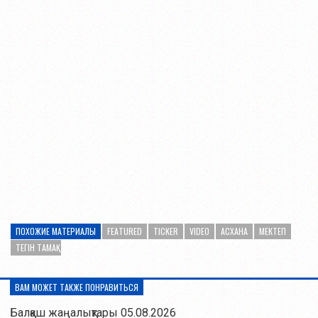
ПОХОЖИЕ МАТЕРИАЛЫ
FEATURED
TICKER
VIDEO
АСХАНА
МЕКТЕП
ТЕГІН ТАМАҚ
ВАМ МОЖЕТ ТАКЖЕ ПОНРАВИТЬСЯ
Балқаш жаңалықтары 05.08.2026