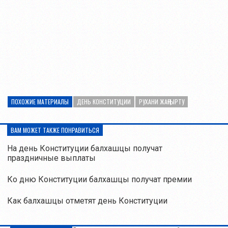
ПОХОЖИЕ МАТЕРИАЛЫ
ДЕНЬ КОНСТИТУЦИИ
РУХАНИ ЖАҢҒЫРТУ
ВАМ МОЖЕТ ТАКЖЕ ПОНРАВИТЬСЯ
На день Конституции балхашцы получат
праздничные выплаты
Ко дню Конституции балхашцы получат премии
Как балхашцы отметят день Конституции