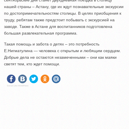
сентябрьские дни станет двухдневная поездка в столицу
нашей страны – Астану, где их ждут познавательные экскурсии
по достопримечательностям столицы. В целях приобщения к
труду, ребятам также предстоит побывать с экскурсией на
заводе. Также в Астане для воспитанников подготовлена
большая развлекательная программа.
Такая помощь и забота о детях – это потребность
Е.Нигматулина — человека с открытым и любящим сердцем.
Добрые дела не остаются незамеченными – они как маяки
светят тем, кто ждет помощи.
Social Like WordPress