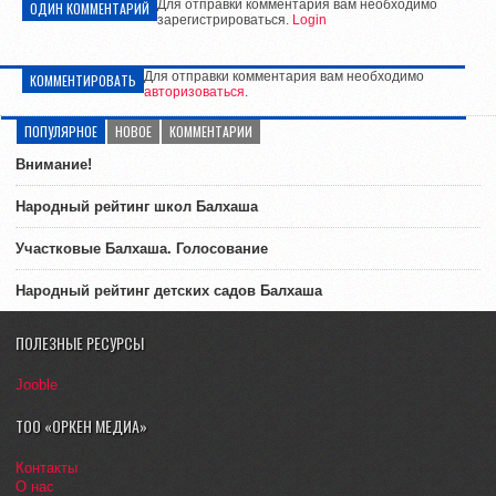
Для отправки комментария вам необходимо
ОДИН КОММЕНТАРИЙ
зарегистрироваться.
Login
Для отправки комментария вам необходимо
КОММЕНТИРОВАТЬ
авторизоваться
.
ПОПУЛЯРНОЕ
НОВОЕ
КОММЕНТАРИИ
Внимание!
Народный рейтинг школ Балхаша
Участковые Балхаша. Голосование
Народный рейтинг детских садов Балхаша
ПОЛЕЗНЫЕ РЕСУРСЫ
Jooble
ТОО «ОРКЕН МЕДИА»
Контакты
О нас