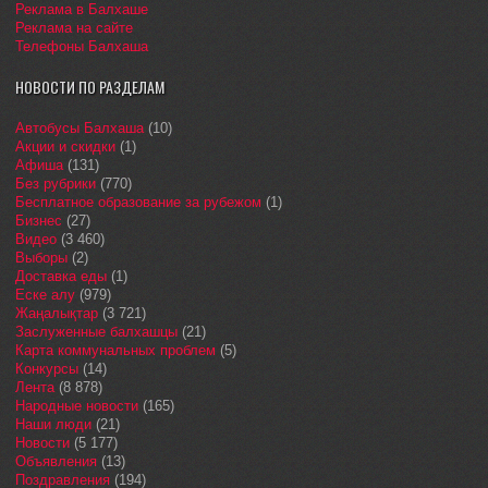
Реклама в Балхаше
Реклама на сайте
Телефоны Балхаша
НОВОСТИ ПО РАЗДЕЛАМ
Автобусы Балхаша
(10)
Акции и скидки
(1)
Афиша
(131)
Без рубрики
(770)
Бесплатное образование за рубежом
(1)
Бизнес
(27)
Видео
(3 460)
Выборы
(2)
Доставка еды
(1)
Еске алу
(979)
Жаңалықтар
(3 721)
Заслуженные балхашцы
(21)
Карта коммунальных проблем
(5)
Конкурсы
(14)
Лента
(8 878)
Народные новости
(165)
Наши люди
(21)
Новости
(5 177)
Объявления
(13)
Поздравления
(194)