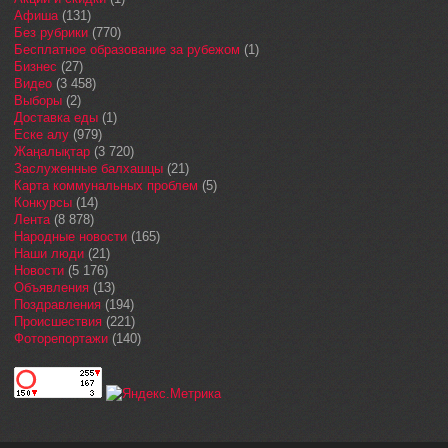
Афиша
(131)
Без рубрики
(770)
Бесплатное образование за рубежом
(1)
Бизнес
(27)
Видео
(3 458)
Выборы
(2)
Доставка еды
(1)
Еске алу
(979)
Жаңалықтар
(3 720)
Заслуженные балхашцы
(21)
Карта коммунальных проблем
(5)
Конкурсы
(14)
Лента
(8 878)
Народные новости
(165)
Наши люди
(21)
Новости
(5 176)
Объявления
(13)
Поздравления
(194)
Происшествия
(221)
Фоторепортажи
(140)