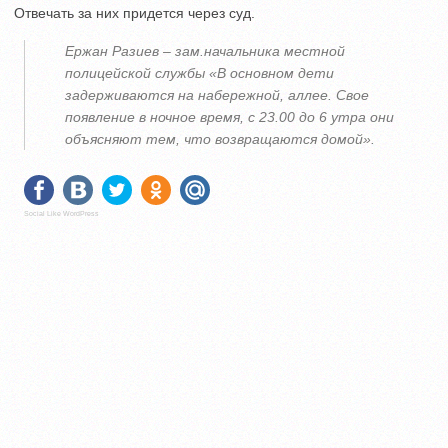
Отвечать за них придется через суд.
Ержан Разиев – зам.начальника местной
полицейской службы «В основном дети
задерживаются на набережной, аллее. Свое
появление в ночное время, с 23.00 до 6 утра они
объясняют тем, что возвращаются домой».
Social Like WordPress