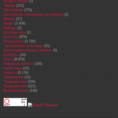
Акции и скидки
(1)
Афиша
(131)
Без рубрики
(770)
Бесплатное образование за рубежом
(1)
Бизнес
(27)
Видео
(3 458)
Выборы
(2)
Доставка еды
(1)
Еске алу
(979)
Жаңалықтар
(3 720)
Заслуженные балхашцы
(21)
Карта коммунальных проблем
(5)
Конкурсы
(14)
Лента
(8 878)
Народные новости
(165)
Наши люди
(21)
Новости
(5 176)
Объявления
(13)
Поздравления
(194)
Происшествия
(221)
Фоторепортажи
(140)