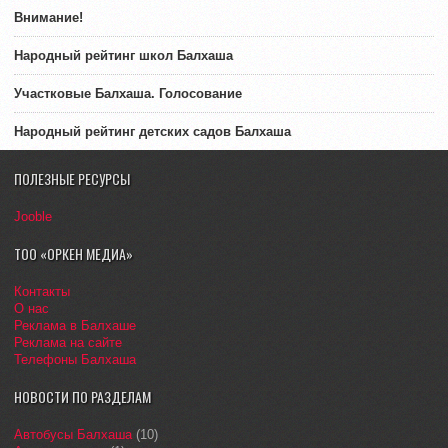
Внимание!
Народный рейтинг школ Балхаша
Участковые Балхаша. Голосование
Народный рейтинг детских садов Балхаша
ПОЛЕЗНЫЕ РЕСУРСЫ
Jooble
ТОО «ОРКЕН МЕДИА»
Контакты
О нас
Реклама в Балхаше
Реклама на сайте
Телефоны Балхаша
НОВОСТИ ПО РАЗДЕЛАМ
Автобусы Балхаша
(10)