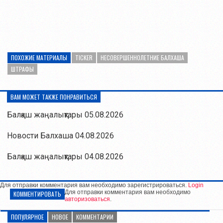
ПОХОЖИЕ МАТЕРИАЛЫ
TICKER
НЕСОВЕРШЕННОЛЕТНИЕ БАЛХАША
ШТРАФЫ
ВАМ МОЖЕТ ТАКЖЕ ПОНРАВИТЬСЯ
Балқаш жаңалықтары 05.08.2026
Новости Балхаша 04.08.2026
Балқаш жаңалықтары 04.08.2026
Для отправки комментария вам необходимо зарегистрироваться.
Login
Для отправки комментария вам необходимо
КОММЕНТИРОВАТЬ
авторизоваться
.
ПОПУЛЯРНОЕ
НОВОЕ
КОММЕНТАРИИ