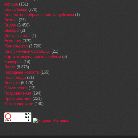
Афиша
(131)
Без рубрики
(770)
Бесплатное образование за рубежом
(1)
Бизнес
(27)
Видео
(3 458)
Выборы
(2)
Доставка еды
(1)
Еске алу
(979)
Жаңалықтар
(3 720)
Заслуженные балхашцы
(21)
Карта коммунальных проблем
(5)
Конкурсы
(14)
Лента
(8 878)
Народные новости
(165)
Наши люди
(21)
Новости
(5 176)
Объявления
(13)
Поздравления
(194)
Происшествия
(221)
Фоторепортажи
(140)