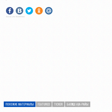
Social Like WordPress
ПОХОЖИЕ МАТЕРИАЛЫ
FEATURED
TICKER
БАЛҚАШ АУА-РАЙЫ