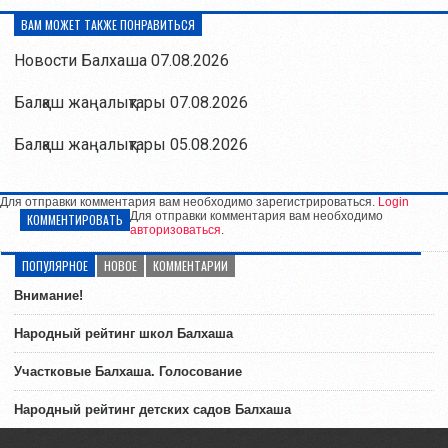
ВАМ МОЖЕТ ТАКЖЕ ПОНРАВИТЬСЯ
Новости Балхаша 07.08.2026
Балқаш жаңалықтары 07.08.2026
Балқаш жаңалықтары 05.08.2026
Для отправки комментария вам необходимо зарегистрироваться.
Login
Для отправки комментария вам необходимо
КОММЕНТИРОВАТЬ
авторизоваться
.
ПОПУЛЯРНОЕ
НОВОЕ
КОММЕНТАРИИ
Внимание!
Народный рейтинг школ Балхаша
Участковые Балхаша. Голосование
Народный рейтинг детских садов Балхаша