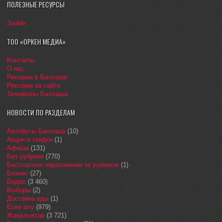
ПОЛЕЗНЫЕ РЕСУРСЫ
Jooble
ТОО «ОРКЕН МЕДИА»
Контакты
О нас
Реклама в Балхаше
Реклама на сайте
Телефоны Балхаша
НОВОСТИ ПО РАЗДЕЛАМ
Автобусы Балхаша
(10)
Акции и скидки
(1)
Афиша
(131)
Без рубрики
(770)
Бесплатное образование за рубежом
(1)
Бизнес
(27)
Видео
(3 460)
Выборы
(2)
Доставка еды
(1)
Еске алу
(979)
Жаңалықтар
(3 721)