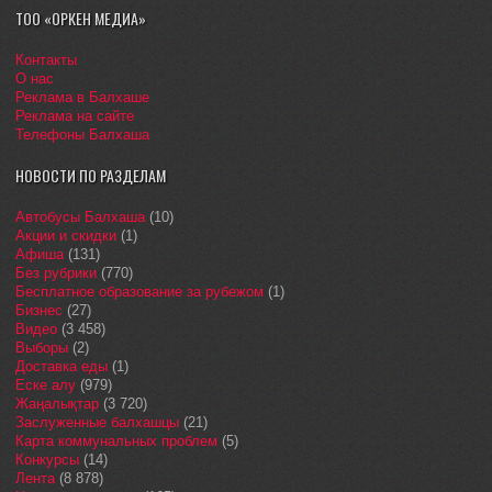
ТОО «ОРКЕН МЕДИА»
Контакты
О нас
Реклама в Балхаше
Реклама на сайте
Телефоны Балхаша
НОВОСТИ ПО РАЗДЕЛАМ
Автобусы Балхаша
(10)
Акции и скидки
(1)
Афиша
(131)
Без рубрики
(770)
Бесплатное образование за рубежом
(1)
Бизнес
(27)
Видео
(3 458)
Выборы
(2)
Доставка еды
(1)
Еске алу
(979)
Жаңалықтар
(3 720)
Заслуженные балхашцы
(21)
Карта коммунальных проблем
(5)
Конкурсы
(14)
Лента
(8 878)