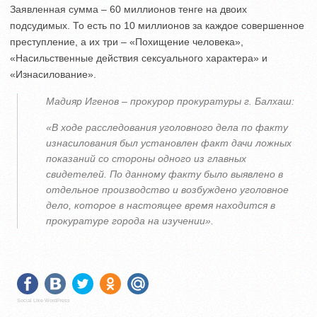
Заявленная сумма – 60 миллионов тенге на двоих
подсудимых. То есть по 10 миллионов за каждое совершенное
преступление, а их три – «Похищение человека»,
«Насильственные действия сексуального характера» и
«Изнасилование».
Мадияр Игенов – прокурор прокуратуры г. Балхаш:
«В ходе расследования уголовного дела по факту
изнасилования был установлен факт дачи ложных
показаний со стороны одного из главных
свидетелей. По данному факту было выявлено в
отдельное производство и возбуждено уголовное
дело, которое в настоящее время находится в
прокуратуре города на изучении».
Social Like WordPress