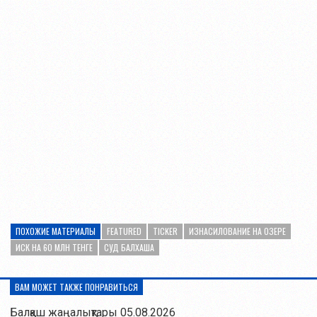
ПОХОЖИЕ МАТЕРИАЛЫ
FEATURED
TICKER
ИЗНАСИЛОВАНИЕ НА ОЗЕРЕ
ИСК НА 60 МЛН ТЕНГЕ
СУД БАЛХАША
ВАМ МОЖЕТ ТАКЖЕ ПОНРАВИТЬСЯ
Балқаш жаңалықтары 05.08.2026