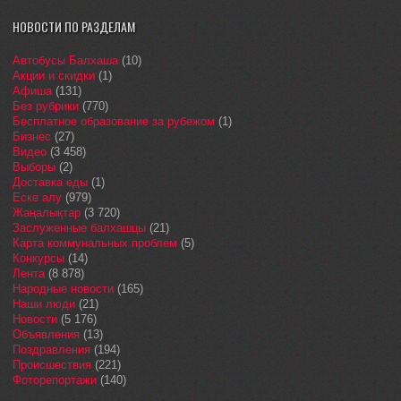
НОВОСТИ ПО РАЗДЕЛАМ
Автобусы Балхаша
(10)
Акции и скидки
(1)
Афиша
(131)
Без рубрики
(770)
Бесплатное образование за рубежом
(1)
Бизнес
(27)
Видео
(3 458)
Выборы
(2)
Доставка еды
(1)
Еске алу
(979)
Жаңалықтар
(3 720)
Заслуженные балхашцы
(21)
Карта коммунальных проблем
(5)
Конкурсы
(14)
Лента
(8 878)
Народные новости
(165)
Наши люди
(21)
Новости
(5 176)
Объявления
(13)
Поздравления
(194)
Происшествия
(221)
Фоторепортажи
(140)