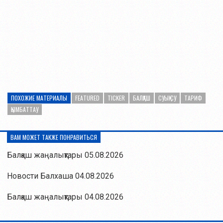
ПОХОЖИЕ МАТЕРИАЛЫ
FEATURED
TICKER
БАЛҚАШ
СУЫҚ СУ
ТАРИФ
ҚЫМБАТТАУ
ВАМ МОЖЕТ ТАКЖЕ ПОНРАВИТЬСЯ
Балқаш жаңалықтары 05.08.2026
Новости Балхаша 04.08.2026
Балқаш жаңалықтары 04.08.2026