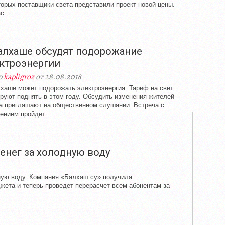
торых поставщики света представили проект новой цены.
с...
алхаше обсудят подорожание
ктроэнергии
р
kapligroz
от 28.08.2018
хаше может подорожать электроэнергия. Тариф на свет
руют поднять в этом году. Обсудить изменения жителей
а приглашают на общественном слушании. Встреча с
ением пройдет...
енег за холодную воду
ную воду. Компания «Балхаш су» получила
жета и теперь проведет перерасчет всем абонентам за