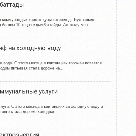
ымбаттады
е коммуналдық қызмет құны көтеріледі. Бұл тізімде
 бағасы 10 теңгеге қымбаттайды. Ал жылу мен...
иф на холодную воду
воду. С этого месяца в квитанциях горожан появятся
одом питьевая стала дороже на...
оммунальные услуги
уги. С этого месяца в квитанциях за холодную воду и
тенге стала дороже холодная...
ектроэнергия