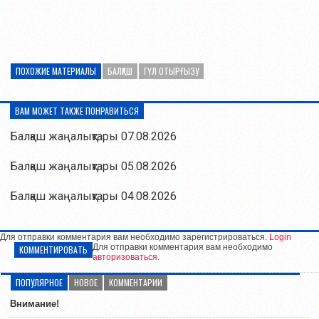
ПОХОЖИЕ МАТЕРИАЛЫ
БАЛҚАШ
ГҮЛ ОТЫРҒЫЗУ
ВАМ МОЖЕТ ТАКЖЕ ПОНРАВИТЬСЯ
Балқаш жаңалықтары 07.08.2026
Балқаш жаңалықтары 05.08.2026
Балқаш жаңалықтары 04.08.2026
Для отправки комментария вам необходимо зарегистрироваться.
Login
Для отправки комментария вам необходимо
КОММЕНТИРОВАТЬ
авторизоваться
.
ПОПУЛЯРНОЕ
НОВОЕ
КОММЕНТАРИИ
Внимание!