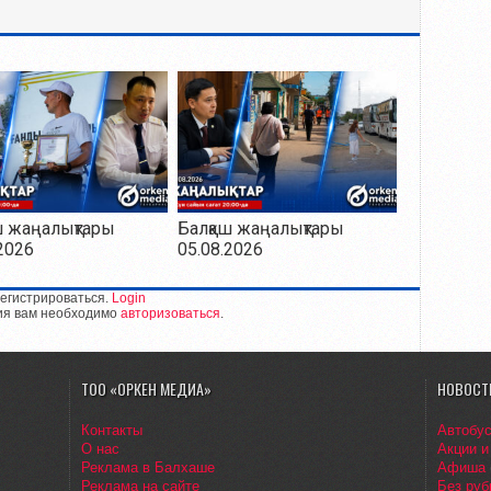
ш жаңалықтары
Балқаш жаңалықтары
2026
05.08.2026
егистрироваться.
Login
ия вам необходимо
авторизоваться
.
ТОО «ОРКЕН МЕДИА»
НОВОСТ
Контакты
Автобу
О нас
Акции и
Реклама в Балхаше
Афиша
Реклама на сайте
Без руб