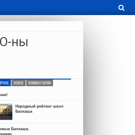
ПО-ны
ЯРНОЕ
НОВОЕ
КОММЕНТАРИИ
ние!
Народный рейтинг школ
Балхаша
ковые Балхаша.
ование