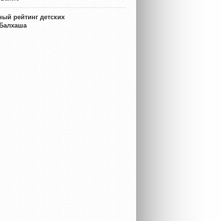
ый рейтинг детских
 Балхаша