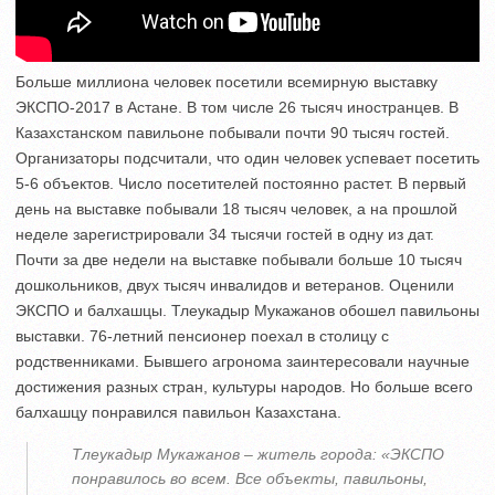
Больше миллиона человек посетили всемирную выставку
ЭКСПО-2017 в Астане. В том числе 26 тысяч иностранцев. В
Казахстанском павильоне побывали почти 90 тысяч гостей.
Организаторы подсчитали, что один человек успевает посетить
5-6 объектов. Число посетителей постоянно растет. В первый
день на выставке побывали 18 тысяч человек, а на прошлой
неделе зарегистрировали 34 тысячи гостей в одну из дат.
Почти за две недели на выставке побывали больше 10 тысяч
дошкольников, двух тысяч инвалидов и ветеранов. Оценили
ЭКСПО и балхашцы. Тлеукадыр Мукажанов обошел павильоны
выставки. 76-летний пенсионер поехал в столицу с
родственниками. Бывшего агронома заинтересовали научные
достижения разных стран, культуры народов. Но больше всего
балхашцу понравился павильон Казахстана.
Тлеукадыр Мукажанов – житель города: «ЭКСПО
понравилось во всем. Все объекты, павильоны,