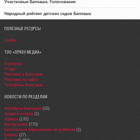
Участковые Балхаша. Голосование
Народный рейтинг детских садов Балхаша
ПОЛЕЗНЫЕ РЕСУРСЫ
Jooble
ТОО «ОРКЕН МЕДИА»
Контакты
О нас
Реклама в Балхаше
Реклама на сайте
Телефоны Балхаша
НОВОСТИ ПО РАЗДЕЛАМ
Автобусы Балхаша
(10)
Акции и скидки
(1)
Афиша
(131)
Без рубрики
(770)
Бесплатное образование за рубежом
(1)
Бизнес
(27)