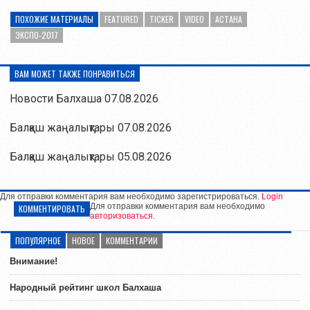
ПОХОЖИЕ МАТЕРИАЛЫ
FEATURED
TICKER
VIDEO
АСТАНА
ЭКСПО-2017
ВАМ МОЖЕТ ТАКЖЕ ПОНРАВИТЬСЯ
Новости Балхаша 07.08.2026
Балқаш жаңалықтары 07.08.2026
Балқаш жаңалықтары 05.08.2026
Для отправки комментария вам необходимо зарегистрироваться.
Login
Для отправки комментария вам необходимо
КОММЕНТИРОВАТЬ
авторизоваться
.
ПОПУЛЯРНОЕ
НОВОЕ
КОММЕНТАРИИ
Внимание!
Народный рейтинг школ Балхаша