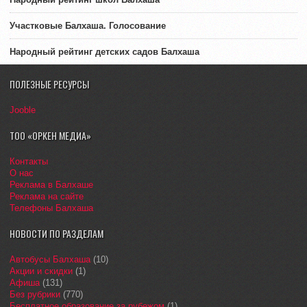
Участковые Балхаша. Голосование
Народный рейтинг детских садов Балхаша
ПОЛЕЗНЫЕ РЕСУРСЫ
Jooble
ТОО «ОРКЕН МЕДИА»
Контакты
О нас
Реклама в Балхаше
Реклама на сайте
Телефоны Балхаша
НОВОСТИ ПО РАЗДЕЛАМ
Автобусы Балхаша
(10)
Акции и скидки
(1)
Афиша
(131)
Без рубрики
(770)
Бесплатное образование за рубежом
(1)