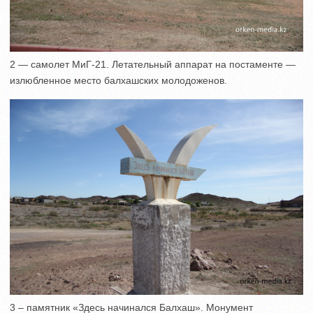
2 — самолет МиГ-21. Летательный аппарат на постаменте —
излюбленное место балхашских молодоженов.
3 – памятник «Здесь начинался Балхаш». Монумент