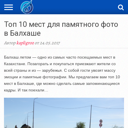
ЖАҢАЛЫҚТАР
Топ 10 мест для памятного фото
НОВОСТИ
ВИДЕО
ФОТОРЕПОРТАЖИ
ОРКЕН
LIVETV
в Балхаше
Автор
kapligroz
от 24.05.2017
Балхаш летом — одно из самых часто посещаемых мест в
Казахстане. Позагорать и покупаться приезжают жители со
всей страны и из — зарубежья. С собой гости увозят массу
эмоции и памятные фотографии. Мы предлагаем вам топ 10
мест в Балхаше, где можно сделать самые запоминающиеся
кадры. И так поехали…