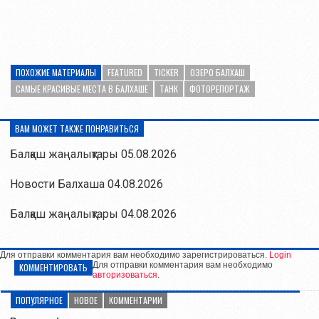
ПОХОЖИЕ МАТЕРИАЛЫ
FEATURED
TICKER
ОЗЕРО БАЛХАШ
САМЫЕ КРАСИВЫЕ МЕСТА В БАЛХАШЕ
ТАНК
ФОТОРЕПОРТАЖ
ВАМ МОЖЕТ ТАКЖЕ ПОНРАВИТЬСЯ
Балқаш жаңалықтары 05.08.2026
Новости Балхаша 04.08.2026
Балқаш жаңалықтары 04.08.2026
Для отправки комментария вам необходимо зарегистрироваться.
Login
Для отправки комментария вам необходимо
КОММЕНТИРОВАТЬ
авторизоваться
.
ПОПУЛЯРНОЕ
НОВОЕ
КОММЕНТАРИИ