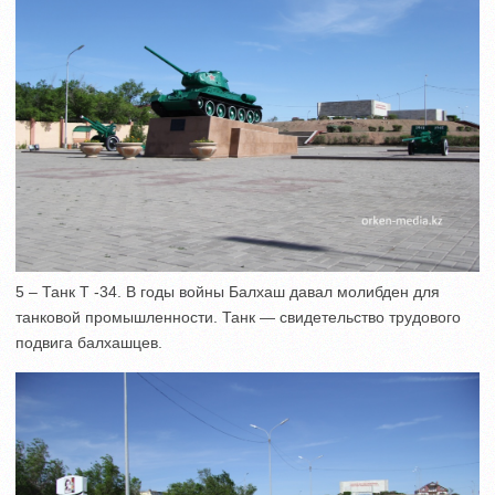
5 – Танк Т -34. В годы войны Балхаш давал молибден для
танковой промышленности. Танк — свидетельство трудового
подвига балхашцев.