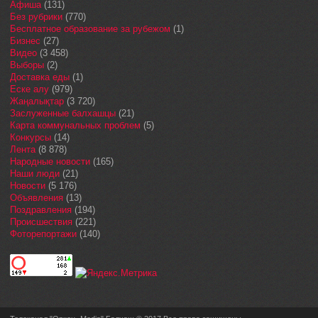
Афиша
(131)
Без рубрики
(770)
Бесплатное образование за рубежом
(1)
Бизнес
(27)
Видео
(3 458)
Выборы
(2)
Доставка еды
(1)
Еске алу
(979)
Жаңалықтар
(3 720)
Заслуженные балхашцы
(21)
Карта коммунальных проблем
(5)
Конкурсы
(14)
Лента
(8 878)
Народные новости
(165)
Наши люди
(21)
Новости
(5 176)
Объявления
(13)
Поздравления
(194)
Происшествия
(221)
Фоторепортажи
(140)