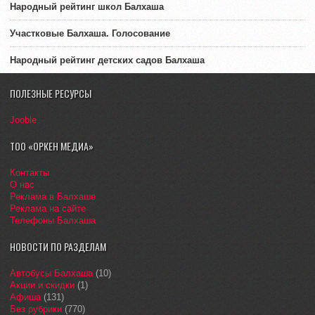
Народный рейтинг школ Балхаша
Участковые Балхаша. Голосование
Народный рейтинг детских садов Балхаша
ПОЛЕЗНЫЕ РЕСУРСЫ
Jooble
ТОО «ОРКЕН МЕДИА»
Контакты
О нас
Реклама в Балхаше
Реклама на сайте
Телефоны Балхаша
НОВОСТИ ПО РАЗДЕЛАМ
Автобусы Балхаша
(10)
Акции и скидки
(1)
Афиша
(131)
Без рубрики
(770)