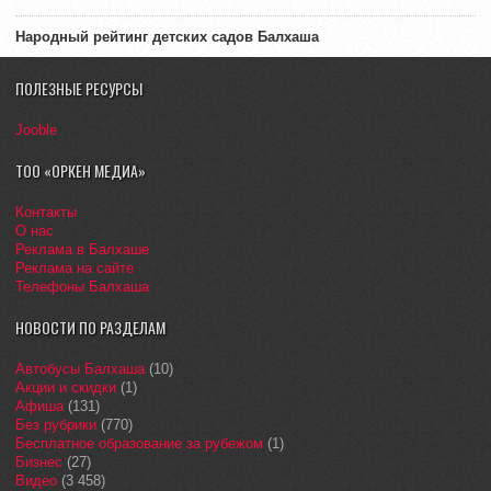
Народный рейтинг детских садов Балхаша
ПОЛЕЗНЫЕ РЕСУРСЫ
Jooble
ТОО «ОРКЕН МЕДИА»
Контакты
О нас
Реклама в Балхаше
Реклама на сайте
Телефоны Балхаша
НОВОСТИ ПО РАЗДЕЛАМ
Автобусы Балхаша
(10)
Акции и скидки
(1)
Афиша
(131)
Без рубрики
(770)
Бесплатное образование за рубежом
(1)
Бизнес
(27)
Видео
(3 458)