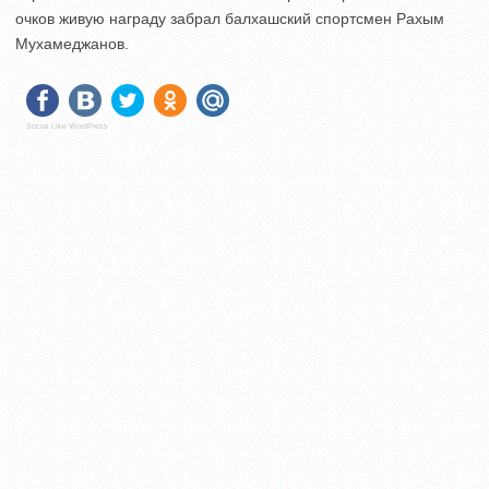
очков живую награду забрал балхашский спортсмен Рахым
Мухамеджанов.
Social Like WordPress