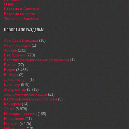
О нас
Реклама в Балхаше
Реклама на сайте
Телефоны Балхаша
НОВОСТИ ПО РАЗДЕЛАМ
Автобусы Балхаша
(10)
Акции и скидки
(1)
Афиша
(131)
Без рубрики
(770)
Бесплатное образование за рубежом
(1)
Бизнес
(27)
Видео
(3 456)
Выборы
(2)
Доставка еды
(1)
Еске алу
(979)
Жаңалықтар
(3 719)
Заслуженные балхашцы
(21)
Карта коммунальных проблем
(5)
Конкурсы
(14)
Лента
(8 878)
Народные новости
(165)
Наши люди
(21)
Новости
(5 175)
Объявления
(13)