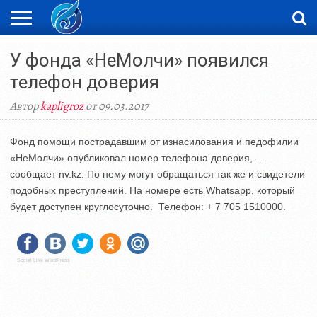
ЖАҢАЛЫҚТАР
У фонда «НеМолчи» появился
НОВОСТИ
ВИДЕО
ФОТОРЕПОРТАЖИ
ОРКЕН
LIVETV
телефон доверия
Автор
kapligroz
от 09.03.2017
Фонд помощи пострадавшим от изнасилования и педофилии
«НеМолчи» опубликовал номер телефона доверия, —
сообщает nv.kz. По нему могут обращаться так же и свидетели
подобных преступлений. На номере есть Whatsapp, который
будет доступен круглосуточно. Телефон: + 7 705 1510000.
Social Like WordPress