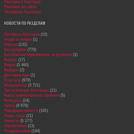
Реклама в Балхаше
Реклама на сайте
Телефоны Балхаша
НОВОСТИ ПО РАЗДЕЛАМ
Автобусы Балхаша
(10)
Акции и скидки
(1)
Афиша
(131)
Без рубрики
(770)
Бесплатное образование за рубежом
(1)
Бизнес
(27)
Видео
(3 460)
Выборы
(2)
Доставка еды
(1)
Еске алу
(979)
Жаңалықтар
(3 721)
Заслуженные балхашцы
(21)
Карта коммунальных проблем
(5)
Конкурсы
(14)
Лента
(8 878)
Народные новости
(165)
Наши люди
(21)
Новости
(5 177)
Объявления
(13)
Поздравления
(194)