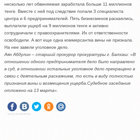
несколько лет обвиняемая заработала больше 11 миллионов
тенге. Вместе с ней под следствие попали 3 специалиста
центра и 6 предпринимателей. Пять бизнесменов раскаялись,
выплатили ущерб на 9 миллионов тенге и активно
сотрудничали с правоохранителями. Их от ответственности
освободили. А вот еще одна коммерсантка вины не признала.
На нее завели уголовное дело.
Аян Абдулин – старший прокурор прокуратуры г. Балхаш: «В
отношении одного предпринимателя дело было направлено
в суд, в отношении остальных уголовное дело прекращено в
связи с деятельным раскаянием, то есть в виду полностью
признания вины и возмещения ущерба.Судебное заседание
отложено на 13 марта».
Social Like WordPress