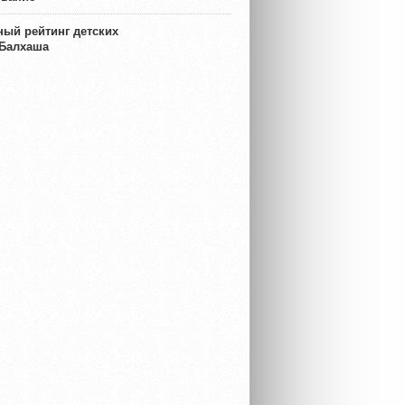
ый рейтинг детских
 Балхаша