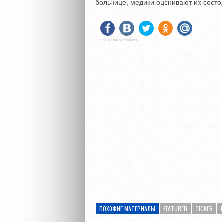
больнице, медики оценивают их состо
Social Like WordPress
ПОХОЖИЕ МАТЕРИАЛЫ
FEATURED
TICKER