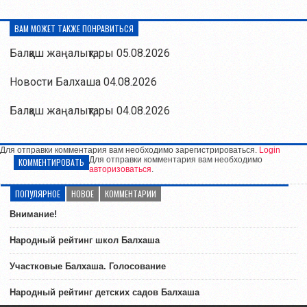
ВАМ МОЖЕТ ТАКЖЕ ПОНРАВИТЬСЯ
Балқаш жаңалықтары 05.08.2026
Новости Балхаша 04.08.2026
Балқаш жаңалықтары 04.08.2026
Для отправки комментария вам необходимо зарегистрироваться.
Login
Для отправки комментария вам необходимо
КОММЕНТИРОВАТЬ
авторизоваться
.
ПОПУЛЯРНОЕ
НОВОЕ
КОММЕНТАРИИ
Внимание!
Народный рейтинг школ Балхаша
Участковые Балхаша. Голосование
Народный рейтинг детских садов Балхаша