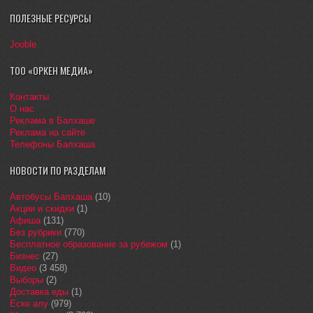
ПОЛЕЗНЫЕ РЕСУРСЫ
Jooble
ТОО «ОРКЕН МЕДИА»
Контакты
О нас
Реклама в Балхаше
Реклама на сайте
Телефоны Балхаша
НОВОСТИ ПО РАЗДЕЛАМ
Автобусы Балхаша
(10)
Акции и скидки
(1)
Афиша
(131)
Без рубрики
(770)
Бесплатное образование за рубежом
(1)
Бизнес
(27)
Видео
(3 458)
Выборы
(2)
Доставка еды
(1)
Еске алу
(979)