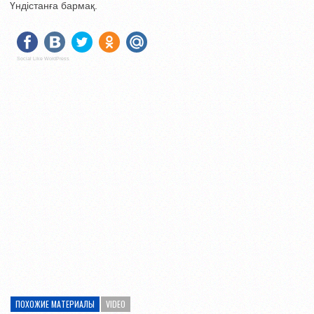
Үндістанға бармақ.
Social Like WordPress
ПОХОЖИЕ МАТЕРИАЛЫ
VIDEO