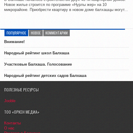
Новое жилье строится по программе «Нурлы жер» на 10
микрорайоне. Приобрести квартиру в новом доме балхашцы могут...
ПОПУЛЯРНОЕ
НОВОЕ
КОММЕНТАРИИ
Внимание!
Народный рейтинг школ Балхаша
Участковые Балхаша. Голосование
Народный рейтинг детских садов Балхаша
ПОЛЕЗНЫЕ РЕСУРСЫ
Jooble
ТОО «ОРКЕН МЕДИА»
Контакты
О нас