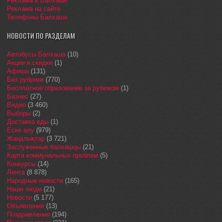
Реклама в Балхаше
Реклама на сайте
Телефоны Балхаша
НОВОСТИ ПО РАЗДЕЛАМ
Автобусы Балхаша
(10)
Акции и скидки
(1)
Афиша
(131)
Без рубрики
(770)
Бесплатное образование за рубежом
(1)
Бизнес
(27)
Видео
(3 460)
Выборы
(2)
Доставка еды
(1)
Еске алу
(979)
Жаңалықтар
(3 721)
Заслуженные балхашцы
(21)
Карта коммунальных проблем
(5)
Конкурсы
(14)
Лента
(8 878)
Народные новости
(165)
Наши люди
(21)
Новости
(5 177)
Объявления
(13)
Поздравления
(194)