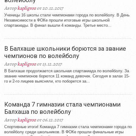
волейболу
Автор
kapligroz
от 20.12.2017
Ученицы 16 школы стали чемпионами города по волейболу. В День
Независимости в ФОКе прошли итоговые игры школьной
спартакиады. В финал вышли 4 команды. Третье место...
В Балхаше школьники борются за звание
чемпионов по волейболу
Автор
kapligroz
от 13.12.2017
В Балхаше продолжается школьная спартакиада по волейболу. За
звание чемпионов борются 11 команд девочек. Сегодня в залах 15-
го и 2-го лицеев выясняли, кто поборется за...
Команда 7 гимназии стала чемпионами
Балхаша по волейболу
Автор
kapligroz
от 06.12.2017
Спортивные итоги! Команда 7 гимназии стала чемпионами города по
волейболу среди школьников. В ФОКе прошли финальные игры