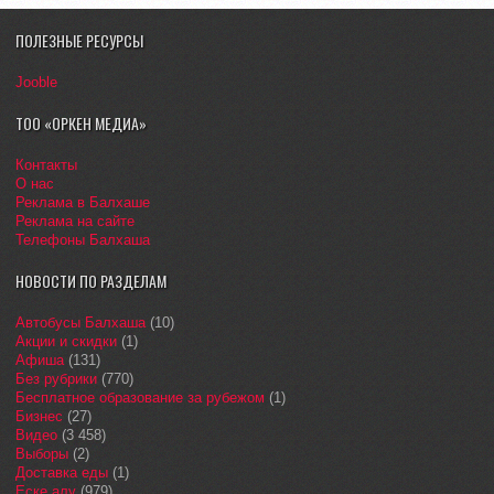
ПОЛЕЗНЫЕ РЕСУРСЫ
Jooble
ТОО «ОРКЕН МЕДИА»
Контакты
О нас
Реклама в Балхаше
Реклама на сайте
Телефоны Балхаша
НОВОСТИ ПО РАЗДЕЛАМ
Автобусы Балхаша
(10)
Акции и скидки
(1)
Афиша
(131)
Без рубрики
(770)
Бесплатное образование за рубежом
(1)
Бизнес
(27)
Видео
(3 458)
Выборы
(2)
Доставка еды
(1)
Еске алу
(979)