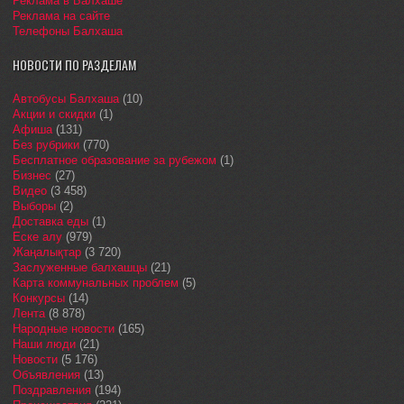
Реклама в Балхаше
Реклама на сайте
Телефоны Балхаша
НОВОСТИ ПО РАЗДЕЛАМ
Автобусы Балхаша
(10)
Акции и скидки
(1)
Афиша
(131)
Без рубрики
(770)
Бесплатное образование за рубежом
(1)
Бизнес
(27)
Видео
(3 458)
Выборы
(2)
Доставка еды
(1)
Еске алу
(979)
Жаңалықтар
(3 720)
Заслуженные балхашцы
(21)
Карта коммунальных проблем
(5)
Конкурсы
(14)
Лента
(8 878)
Народные новости
(165)
Наши люди
(21)
Новости
(5 176)
Объявления
(13)
Поздравления
(194)