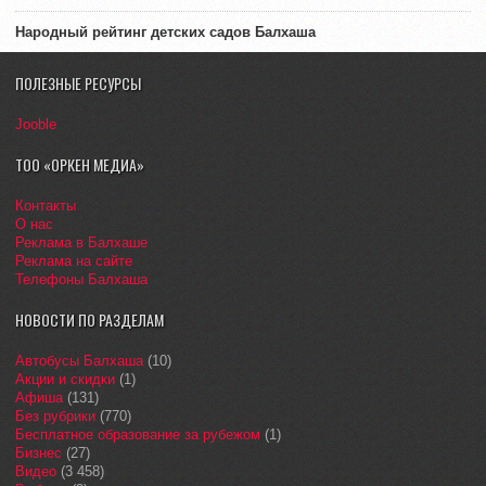
Народный рейтинг детских садов Балхаша
ПОЛЕЗНЫЕ РЕСУРСЫ
Jooble
ТОО «ОРКЕН МЕДИА»
Контакты
О нас
Реклама в Балхаше
Реклама на сайте
Телефоны Балхаша
НОВОСТИ ПО РАЗДЕЛАМ
Автобусы Балхаша
(10)
Акции и скидки
(1)
Афиша
(131)
Без рубрики
(770)
Бесплатное образование за рубежом
(1)
Бизнес
(27)
Видео
(3 458)