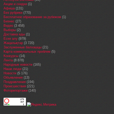
Акции и скидки
(1)
Афиша
(131)
Без рубрики
(770)
Бесплатное образование за рубежом
(1)
Бизнес
(27)
Видео
(3 458)
Выборы
(2)
Доставка еды
(1)
Еске алу
(979)
Жаңалықтар
(3 720)
Заслуженные балхашцы
(21)
Карта коммунальных проблем
(5)
Конкурсы
(14)
Лента
(8 878)
Народные новости
(165)
Наши люди
(21)
Новости
(5 176)
Объявления
(13)
Поздравления
(194)
Происшествия
(221)
Фоторепортажи
(140)