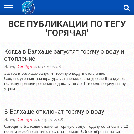
ВСЕ ПУБЛИКАЦИИ ПО ТЕГУ
ЖАҢАЛЫҚТАР
НОВОСТИ
ВИДЕО
ФОТОРЕПОРТАЖИ
ОРКЕН
LIVETV
"ГОРЯЧАЯ"
Когда в Балхаше запустят горячую воду и
отопление
Автор
kapligroz
от 11.10.2018
Завтра в Балхаше запустят горячую воду и отопление.
Среднесуточная температура установилась на уровне 8 градусов,
поэтому приняли решение подавать тепло. В городе подачу начнут
утром...
В Балхаше отключат горячую воду
Автор
kapligroz
от 04.10.2018
Сегодня в Балхаше отключат горячую воду. Подачу остановят в 12
ночи, а возобновят вместе с отоплением. С 5 октября начнется