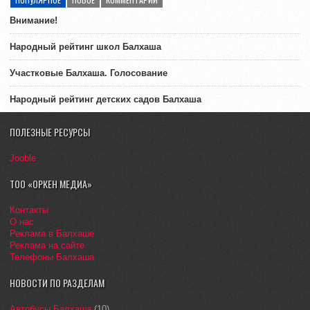
Внимание!
Народный рейтинг школ Балхаша
Участковые Балхаша. Голосование
Народный рейтинг детских садов Балхаша
ПОЛЕЗНЫЕ РЕСУРСЫ
Jooble
ТОО «ОРКЕН МЕДИА»
Контакты
О нас
Реклама в Балхаше
Реклама на сайте
Телефоны Балхаша
НОВОСТИ ПО РАЗДЕЛАМ
Автобусы Балхаша
(10)