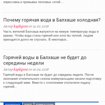
опрессовка и промывка тепловых сетей....
Почему горячая вода в Балхаше холодная?
Автор
kapligroz
от 14.05.2018
Часть жителей Балхаша жалуются на низкую температуру воды в
кранах. Чтобы вода стала горячей или хотя бы теплой, людям
приходится долго ее спускать. В некоторых...
Горячей воды в Балхаше не будет до
середины недели
Автор
kapligroz
от 16.04.2018
Горячей воды в Балхаше не будет до середины недели. После
окончания отопительного сезона коммунальщики начали подготовку
к следующей зиме. Вместе с отоплением отключили подачу
горячей...
ПОПУЛЯРНОЕ
НОВОЕ
КОММЕНТАРИИ