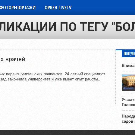
ФОТОРЕПОРТАЖИ
ОРКЕН LIVETV
ЛИКАЦИИ ПО ТЕГУ "Б
ПОПУЛ
х врачей
Внима
их первых балхашских пациентов. 24 летний специалист
зад закончила университет и уже имеет опыт работы...
Участ
Голос
Народн
садов