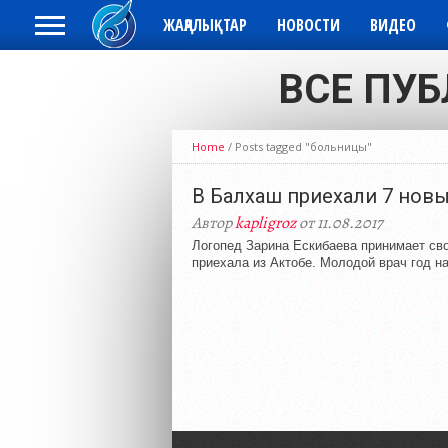
ЖАҢАЛЫҚТАР
НОВОСТИ
ВИДЕО
ВСЕ ПУБ
Home
/
Posts tagged "больницы"
В Балхаш приехали 7 новы
Автор
kapligroz
от 11.08.2017
Логопед Зарина Ескибаева принимает сво
приехала из Актобе. Молодой врач год на