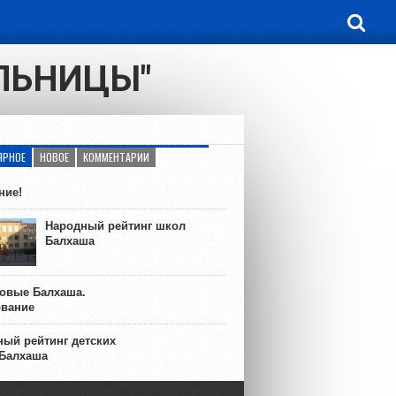
ОЛЬНИЦЫ"
ЯРНОЕ
НОВОЕ
КОММЕНТАРИИ
ние!
Народный рейтинг школ
Балхаша
ковые Балхаша.
ование
ый рейтинг детских
 Балхаша