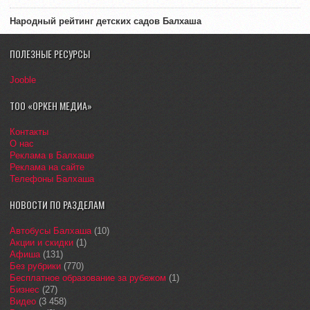
Народный рейтинг детских садов Балхаша
ПОЛЕЗНЫЕ РЕСУРСЫ
Jooble
ТОО «ОРКЕН МЕДИА»
Контакты
О нас
Реклама в Балхаше
Реклама на сайте
Телефоны Балхаша
НОВОСТИ ПО РАЗДЕЛАМ
Автобусы Балхаша
(10)
Акции и скидки
(1)
Афиша
(131)
Без рубрики
(770)
Бесплатное образование за рубежом
(1)
Бизнес
(27)
Видео
(3 458)