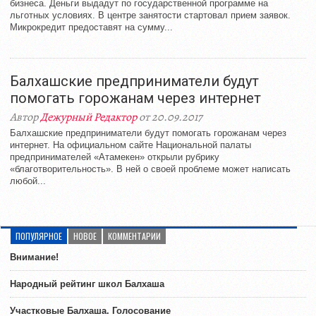
бизнеса. Деньги выдадут по государственной программе на
льготных условиях. В центре занятости стартовал прием заявок.
Микрокредит предоставят на сумму...
Балхашские предприниматели будут
помогать горожанам через интернет
Автор
Дежурный Редактор
от 20.09.2017
Балхашские предприниматели будут помогать горожанам через
интернет. На официальном сайте Национальной палаты
предпринимателей «Атамекен» открыли рубрику
«благотворительность». В ней о своей проблеме может написать
любой...
ПОПУЛЯРНОЕ
НОВОЕ
КОММЕНТАРИИ
Внимание!
Народный рейтинг школ Балхаша
Участковые Балхаша. Голосование