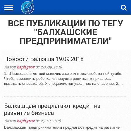
ВСЕ ПУБЛИКАЦИИ ПО ТЕГУ
ЖАҢАЛЫҚТАР
НОВОСТИ
ВИДЕО
ФОТОРЕПОРТАЖИ
ОРКЕН
LIVETV
"БАЛХАШСКИЕ
ПРЕДПРИНИМАТЕЛИ"
Новости Балхаша 19.09.2018
Автор
kapligroz
от 20.09.2018
1. В Балхаше 5-летний мальчик застрял в железобетонной тумбе.
Чтобы вызволить ребенка из ловушки родителям пришлось
вызывать спасателей. У специалистов ушел час на спасение. 2....
Балхашцам предлагают кредит на
развитие бизнеса
Автор
kapligroz
от 27.01.2018
Балхашским предпринимателям предлагают кредит на развитие