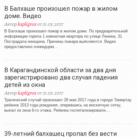
В Балхаше произошел пожар в жилом
доме. Видео
Автор
kapligroz
от 31.05.2017
В Балхаше произошел пожар в жилом доме. По предварительной
информации горела 1 комнатная квартира по улице Ленина, 31.
Пострадала женщина. Причины пожара выясняются. Видео
предоставлено очевидцем....
В Карагандинской области за два дня
зарегистрировано два случая падения
детей из окна
Автор
kapligroz
от 31.05.2017
Трагический случай произошел 28 мая 2017 года в городе Темиртау
ребенок 2013 года рождения, оперевшись на москитную сетку,
выпал из окна 6-го этажа. Ребенка госпитализировали,...
39-летний балхашец пропал без вести