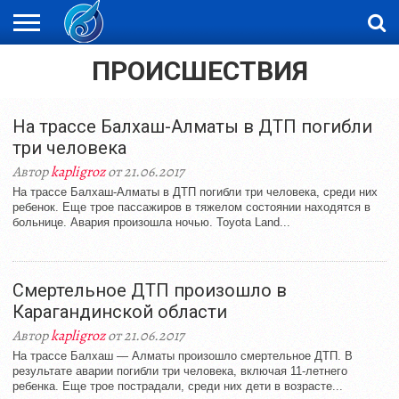
ПРОИСШЕСТВИЯ
ЖАҢАЛЫҚТАР
НОВОСТИ
ВИДЕО
ФОТОРЕПОРТАЖИ
ОРКЕН
LIVETV
На трассе Балхаш-Алматы в ДТП погибли
три человека
Автор
kapligroz
от 21.06.2017
На трассе Балхаш-Алматы в ДТП погибли три человека, среди них
ребенок. Еще трое пассажиров в тяжелом состоянии находятся в
больнице. Авария произошла ночью. Toyota Land...
Смертельное ДТП произошло в
Карагандинской области
Автор
kapligroz
от 21.06.2017
На трассе Балхаш — Алматы произошло смертельное ДТП. В
результате аварии погибли три человека, включая 11-летнего
ребенка. Еще трое пострадали, среди них дети в возрасте...