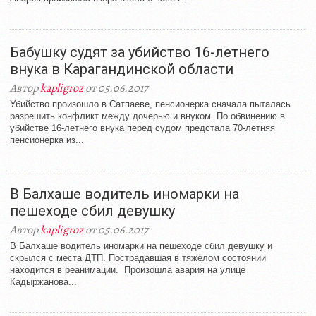
Бабушку судят за убийство 16-летнего
внука в Карагандинской области
Автор
kapligroz
от 05.06.2017
Убийство произошло в Сатпаеве, пенсионерка сначала пыталась
разрешить конфликт между дочерью и внуком. По обвинению в
убийстве 16-летнего внука перед судом предстала 70-летняя
пенсионерка из...
В Балхаше водитель иномарки на
пешеходе сбил девушку
Автор
kapligroz
от 05.06.2017
В Балхаше водитель иномарки на пешеходе сбил девушку и
скрылся с места ДТП. Пострадавшая в тяжёлом состоянии
находится в реанимации. Произошла авария на улице
Кадыржанова...