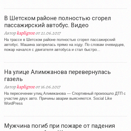
В Шетском районе полностью сгорел
пассажирский автобус. Видео
Автор
kapligroz
от 21.06.2017
На трассе в Шетском районе полностью сгорел пассажирский
автобус. Машина загорелась прямо на ходу. По словам очевидцев,
пожар начался с двигателя автобуса и стал быстро...
На улице Алимжанова перевернулась
газель
Автор
kapligroz
от 16.06.2017
На пересечении улиц Алимжанова — Спортивный произошло ДТП с
участие двух авто. Причины аварии выясняются. Social Like
WordPress
Мужчина погиб при пожаре от падения