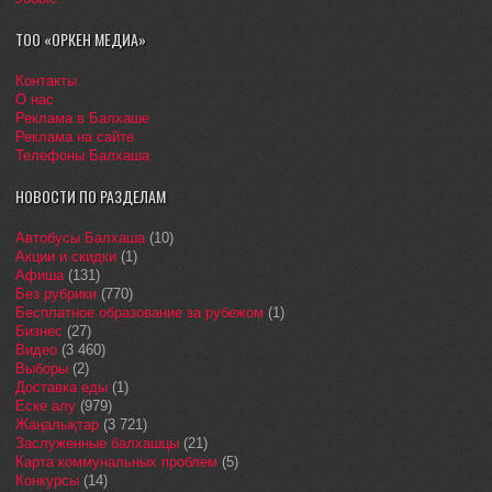
ТОО «ОРКЕН МЕДИА»
Контакты
О нас
Реклама в Балхаше
Реклама на сайте
Телефоны Балхаша
НОВОСТИ ПО РАЗДЕЛАМ
Автобусы Балхаша
(10)
Акции и скидки
(1)
Афиша
(131)
Без рубрики
(770)
Бесплатное образование за рубежом
(1)
Бизнес
(27)
Видео
(3 460)
Выборы
(2)
Доставка еды
(1)
Еске алу
(979)
Жаңалықтар
(3 721)
Заслуженные балхашцы
(21)
Карта коммунальных проблем
(5)
Конкурсы
(14)