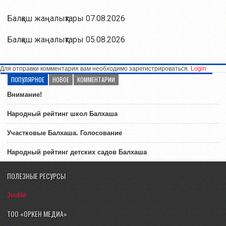
Балқаш жаңалықтары 07.08.2026
Балқаш жаңалықтары 05.08.2026
Для отправки комментария вам необходимо зарегистрироваться.
Login
ПОПУЛЯРНОЕ
НОВОЕ
КОММЕНТАРИИ
Внимание!
Народный рейтинг школ Балхаша
Участковые Балхаша. Голосование
Народный рейтинг детских садов Балхаша
ПОЛЕЗНЫЕ РЕСУРСЫ
Jooble
ТОО «ОРКЕН МЕДИА»