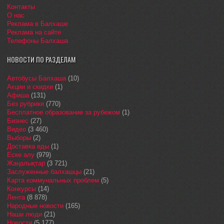
Контакты
О нас
Реклама в Балхаше
Реклама на сайте
Телефоны Балхаша
НОВОСТИ ПО РАЗДЕЛАМ
Автобусы Балхаша
(10)
Акции и скидки
(1)
Афиша
(131)
Без рубрики
(770)
Бесплатное образование за рубежом
(1)
Бизнес
(27)
Видео
(3 460)
Выборы
(2)
Доставка еды
(1)
Еске алу
(979)
Жаңалықтар
(3 721)
Заслуженные балхашцы
(21)
Карта коммунальных проблем
(5)
Конкурсы
(14)
Лента
(8 878)
Народные новости
(165)
Наши люди
(21)
Новости
(5 177)