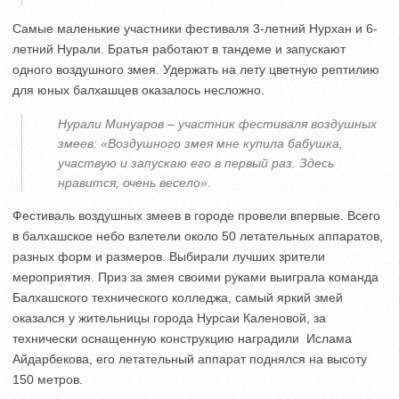
Самые маленькие участники фестиваля 3-летний Нурхан и 6-
летний Нурали. Братья работают в тандеме и запускают
одного воздушного змея. Удержать на лету цветную рептилию
для юных балхашцев оказалось несложно.
Нурали Минуаров – участник фестиваля воздушных
змеев: «Воздушного змея мне купила бабушка,
участвую и запускаю его в первый раз. Здесь
нравится, очень весело».
Фестиваль воздушных змеев в городе провели впервые. Всего
в балхашское небо взлетели около 50 летательных аппаратов,
разных форм и размеров. Выбирали лучших зрители
мероприятия. Приз за змея своими руками выиграла команда
Балхашского технического колледжа, самый яркий змей
оказался у жительницы города Нурсаи Каленовой, за
технически оснащенную конструкцию наградили Ислама
Айдарбекова, его летательный аппарат поднялся на высоту
150 метров.