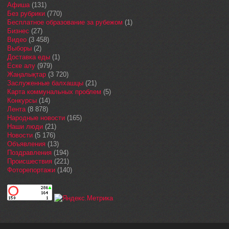
Афиша
(131)
Без рубрики
(770)
Бесплатное образование за рубежом
(1)
Бизнес
(27)
Видео
(3 458)
Выборы
(2)
Доставка еды
(1)
Еске алу
(979)
Жаңалықтар
(3 720)
Заслуженные балхашцы
(21)
Карта коммунальных проблем
(5)
Конкурсы
(14)
Лента
(8 878)
Народные новости
(165)
Наши люди
(21)
Новости
(5 176)
Объявления
(13)
Поздравления
(194)
Происшествия
(221)
Фоторепортажи
(140)