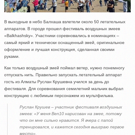
В выходные в небо Балхаша взлетели около 50 летательных
аппаратов. В городе прошел фестиваль воздушных змеев
«Balkhаshsky». Участники соревновались в номинациях –
самый яркий и технически оснащенный змей, оригинальное
оформление и лучшая конструкция, сделанная своими
руками.
Как только воздушный змей поймал ветер, нужно понемногу
отпускать нить. Правильно запускать летательный аппарат
гость из Алматы Руслан Крушевна учился за день до
фестиваля. Для соревнования семилетний мальчик выбрал
конструкцию с любимым персонажем из мультфильма.
Руслан Крушев – участник фестиваля воздушных
змеев: «У меня Ben10 нарисован на змее, потому
что он мне сильно нравится. Я вчера с папой
тренировался, и кажется сегодня выиграю первое
место».