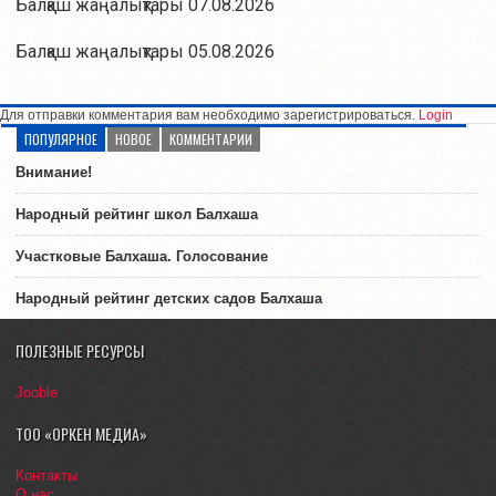
Балқаш жаңалықтары 07.08.2026
Балқаш жаңалықтары 05.08.2026
Для отправки комментария вам необходимо зарегистрироваться.
Login
ПОПУЛЯРНОЕ
НОВОЕ
КОММЕНТАРИИ
Внимание!
Народный рейтинг школ Балхаша
Участковые Балхаша. Голосование
Народный рейтинг детских садов Балхаша
ПОЛЕЗНЫЕ РЕСУРСЫ
Jooble
ТОО «ОРКЕН МЕДИА»
Контакты
О нас