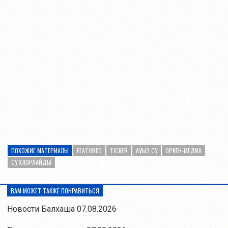
ПОХОЖИЕ МАТЕРИАЛЫ
FEATURED
TICKER
АУЫЗ СУ
ОРКЕН-МЕДИА
СУ ХЛОРЛАЙДЫ
ВАМ МОЖЕТ ТАКЖЕ ПОНРАВИТЬСЯ
Новости Балхаша 07.08.2026