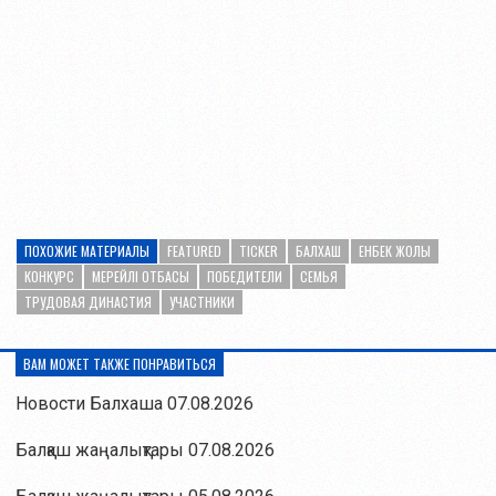
ПОХОЖИЕ МАТЕРИАЛЫ
FEATURED
TICKER
БАЛХАШ
ЕНБЕК ЖОЛЫ
КОНКУРС
МЕРЕЙЛІ ОТБАСЫ
ПОБЕДИТЕЛИ
СЕМЬЯ
ТРУДОВАЯ ДИНАСТИЯ
УЧАСТНИКИ
ВАМ МОЖЕТ ТАКЖЕ ПОНРАВИТЬСЯ
Новости Балхаша 07.08.2026
Балқаш жаңалықтары 07.08.2026