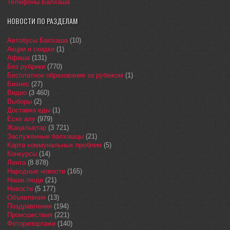
Телефоны Балхаша
НОВОСТИ ПО РАЗДЕЛАМ
Автобусы Балхаша
(10)
Акции и скидки
(1)
Афиша
(131)
Без рубрики
(770)
Бесплатное образование за рубежом
(1)
Бизнес
(27)
Видео
(3 460)
Выборы
(2)
Доставка еды
(1)
Еске алу
(979)
Жаңалықтар
(3 721)
Заслуженные балхашцы
(21)
Карта коммунальных проблем
(5)
Конкурсы
(14)
Лента
(8 878)
Народные новости
(165)
Наши люди
(21)
Новости
(5 177)
Объявления
(13)
Поздравления
(194)
Происшествия
(221)
Фоторепортажи
(140)