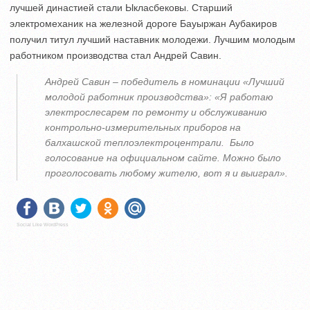
лучшей династией стали Ыкласбековы. Старший
электромеханик на железной дороге Бауыржан Аубакиров
получил титул лучший наставник молодежи. Лучшим молодым
работником производства стал Андрей Савин.
Андрей Савин – победитель в номинации «Лучший
молодой работник производства»: «Я работаю
электрослесарем по ремонту и обслуживанию
контрольно-измерительных приборов на
балхашской теплоэлектроцентрали. Было
голосование на официальном сайте. Можно было
проголосовать любому жителю, вот я и выиграл».
Social Like WordPress