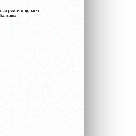
ый рейтинг детских
 Балхаша