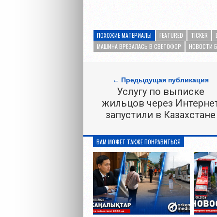
ПОХОЖИЕ МАТЕРИАЛЫ
FEATURED
TICKER
МАШИНА ВРЕЗАЛАСЬ В СВЕТОФОР
НОВОСТИ 
← Предыдущая публикация
Услугу по выписке
жильцов через Интерне
запустили в Казахстане
ВАМ МОЖЕТ ТАКЖЕ ПОНРАВИТЬСЯ