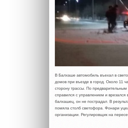
В Балхаше автомобиль въехал в свет
домов при въезде в город. Около 11 ч
сторону трассы. По предварительным 
справился с управлением и врезался 
балхашец, он не пострадал. В резуль
помяла столб светофора. Фонари уц
организации. Регулировщик на пересе