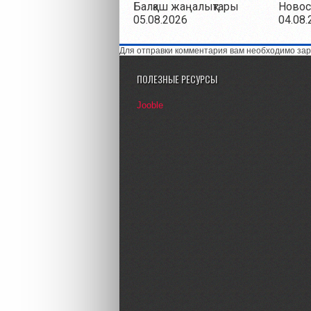
Балқаш жаңалықтары
Новос
05.08.2026
04.08.
Для отправки комментария вам необходимо зар
ПОЛЕЗНЫЕ РЕСУРСЫ
Jooble