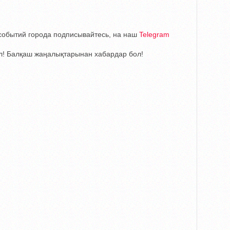
е событий города подписывайтесь, на наш
Telegram
! Балқаш жаңалықтарынан хабардар бол!