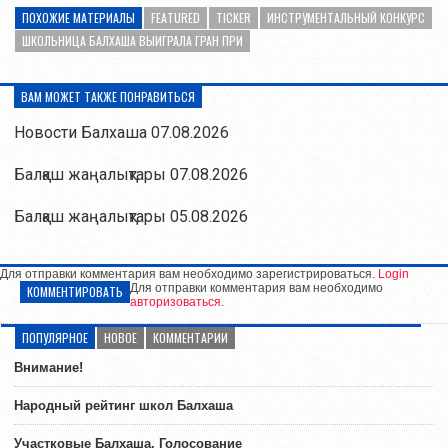
ПОХОЖИЕ МАТЕРИАЛЫ
FEATURED
TICKER
ИНСТРУМЕНТАЛЬНЫЙ КОНКУРС
ШКОЛЬНИЦА БАЛХАША ВЫИГРАЛА ГРАН ПРИ
ВАМ МОЖЕТ ТАКЖЕ ПОНРАВИТЬСЯ
Новости Балхаша 07.08.2026
Балқаш жаңалықтары 07.08.2026
Балқаш жаңалықтары 05.08.2026
Для отправки комментария вам необходимо зарегистрироваться.
Login
Для отправки комментария вам необходимо
КОММЕНТИРОВАТЬ
авторизоваться
.
ПОПУЛЯРНОЕ
НОВОЕ
КОММЕНТАРИИ
Внимание!
Народный рейтинг школ Балхаша
Участковые Балхаша. Голосование