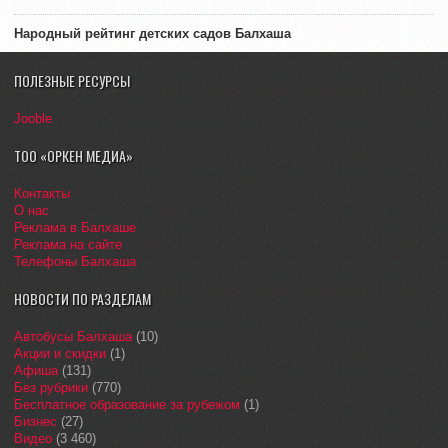
Народный рейтинг детских садов Балхаша
ПОЛЕЗНЫЕ РЕСУРСЫ
Jooble
ТОО «ОРКЕН МЕДИА»
Контакты
О нас
Реклама в Балхаше
Реклама на сайте
Телефоны Балхаша
НОВОСТИ ПО РАЗДЕЛАМ
Автобусы Балхаша
(10)
Акции и скидки
(1)
Афиша
(131)
Без рубрики
(770)
Бесплатное образование за рубежом
(1)
Бизнес
(27)
Видео
(3 460)