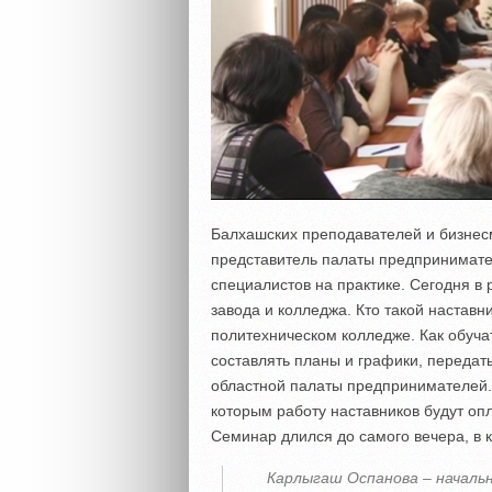
Балхашских преподавателей и бизнесм
представитель палаты предпринимател
специалистов на практике. Сегодня в 
завода и колледжа. Кто такой наставн
политехническом колледже. Как обуча
составлять планы и графики, передать
областной палаты предпринимателей.
которым работу наставников будут опл
Семинар длился до самого вечера, в 
Карлыгаш Оспанова – началь