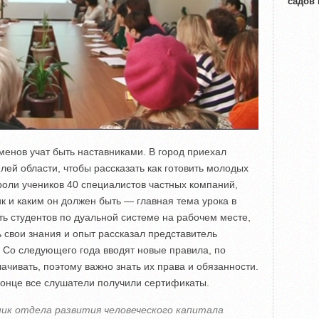
садов
енов учат быть наставниками. В город приехал
ей области, чтобы рассказать как готовить молодых
роли учеников 40 специалистов частных компаний,
ик и каким он должен быть — главная тема урока в
ть студентов по дуальной системе на рабочем месте,
 свои знания и опыт рассказал представитель
 Со следующего года вводят новые правила, по
ачивать, поэтому важно знать их права и обязанности.
конце все слушатели получили сертификаты.
ник отдела развития человеческого капитала