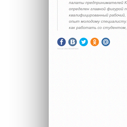
палаты предпринимателей Ка
определен главной фигурой 
квалифицированный рабочий,
опыт молодому специалисту. 
как работать со студентом, 
Social Like WordPress