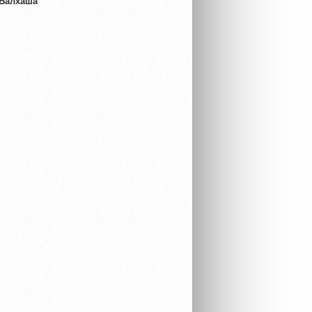
 Балхаша