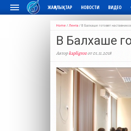
ЖАҢАЛЫҚТАР
НОВОСТИ
ВИДЕО
Home
/
Лента
/
В Балхаше готовят наставник
В Балхаше г
Автор
kapligroz
от 01.11.2018