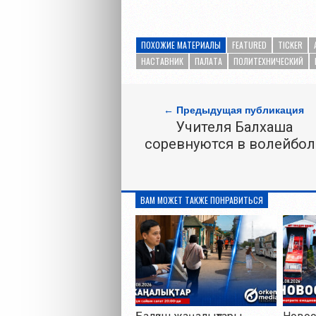
ПОХОЖИЕ МАТЕРИАЛЫ
FEATURED
TICKER
НАСТАВНИК
ПАЛАТА
ПОЛИТЕХНИЧЕСКИЙ
← Предыдущая публикация
Учителя Балхаша
соревнуются в волейбол
ВАМ МОЖЕТ ТАКЖЕ ПОНРАВИТЬСЯ