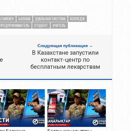
АТАМЕКЕН
БАЛХАШ
ДУАЛЬНАЯ СИСТЕМА
КОЛЛЕДЖ
ПРЕДПРИНИМАТЕЛЬ
СТУДЕНТ
УЧИТЕЛЬ
Следующая публикация →
В Казахстане запустили
е
контакт-центр по
бесплатным лекарствам