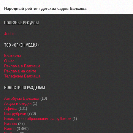
Народный рейтинг детских садов Балхаша
ПОЛЕЗНЫЕ РЕСУРСЫ
Jooble
ТОО «ОРКЕН МЕДИА»
Контакты
О нас
Реклама в Балхаше
Реклама на сайте
Телефоны Балхаша
НОВОСТИ ПО РАЗДЕЛАМ
Автобусы Балхаша
(10)
Акции и скидки
(1)
Афиша
(131)
Без рубрики
(770)
Бесплатное образование за рубежом
(1)
Бизнес
(27)
Видео
(3 460)