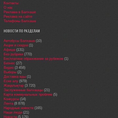
Контакты
О нас
Реклама в Балхаше
Реклама на сайте
Телефоны Балхаша
НОВОСТИ ПО РАЗДЕЛАМ
Автобусы Балхаша
(10)
Акции и скидки
(1)
Афиша
(131)
Без рубрики
(770)
Бесплатное образование за рубежом
(1)
Бизнес
(27)
Видео
(3 458)
Выборы
(2)
Доставка еды
(1)
Еске алу
(979)
Жаңалықтар
(3 720)
Заслуженные балхашцы
(21)
Карта коммунальных проблем
(5)
Конкурсы
(14)
Лента
(8 878)
Народные новости
(165)
Наши люди
(21)
Новости
(5 176)