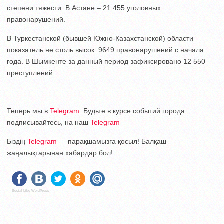
степени тяжести. В Астане – 21 455 уголовных
правонарушений.
В Туркестанской (бывшей Южно-Казахстанской) области
показатель не столь высок: 9649 правонарушений с начала
года. В Шымкенте за данный период зафиксировано 12 550
преступлений.
Теперь мы в
Telegram
. Будьте в курсе событий города
подписывайтесь, на наш
Telegram
Біздің
Telegram
— парақшамызға қосыл! Балқаш
жаңалықтарынан хабардар бол!
Social Like WordPress