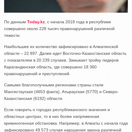
По данным
Today.kz
, с начала 2018 года в республике
совершено около 228 тысяч правонарушений различной
тяжести.
Наибольшее их количество зафиксировано в Алматинской
области – 22 897. Далее идет Восточно-Казахстанская область
с показателем в 20 239 случаев. Замыкает тройку лидеров
Карагандинская область, где совершено 18 360
правонарушений и преступлений.
Самыми благополучными регионами страны стали
Мангистауская (4653 факта), Атырауская (5770) и Северо-
Казахстанская (6192) области.
Если говорить о городах республиканского значения и
областных центрах, то в них более напряженная
криминогенная обстановка. Например, в Алматы с начала года
зафиксировано 49 573 случая нарушения закона различной