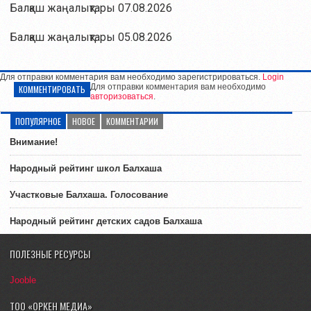
Балқаш жаңалықтары 07.08.2026
Балқаш жаңалықтары 05.08.2026
Для отправки комментария вам необходимо зарегистрироваться.
Login
Для отправки комментария вам необходимо
КОММЕНТИРОВАТЬ
авторизоваться
.
ПОПУЛЯРНОЕ
НОВОЕ
КОММЕНТАРИИ
Внимание!
Народный рейтинг школ Балхаша
Участковые Балхаша. Голосование
Народный рейтинг детских садов Балхаша
ПОЛЕЗНЫЕ РЕСУРСЫ
Jooble
ТОО «ОРКЕН МЕДИА»