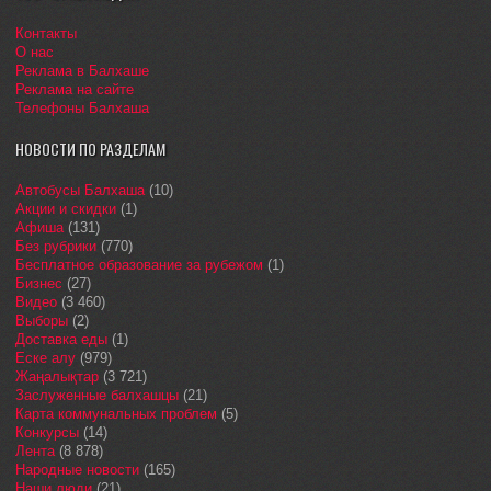
Контакты
О нас
Реклама в Балхаше
Реклама на сайте
Телефоны Балхаша
НОВОСТИ ПО РАЗДЕЛАМ
Автобусы Балхаша
(10)
Акции и скидки
(1)
Афиша
(131)
Без рубрики
(770)
Бесплатное образование за рубежом
(1)
Бизнес
(27)
Видео
(3 460)
Выборы
(2)
Доставка еды
(1)
Еске алу
(979)
Жаңалықтар
(3 721)
Заслуженные балхашцы
(21)
Карта коммунальных проблем
(5)
Конкурсы
(14)
Лента
(8 878)
Народные новости
(165)
Наши люди
(21)