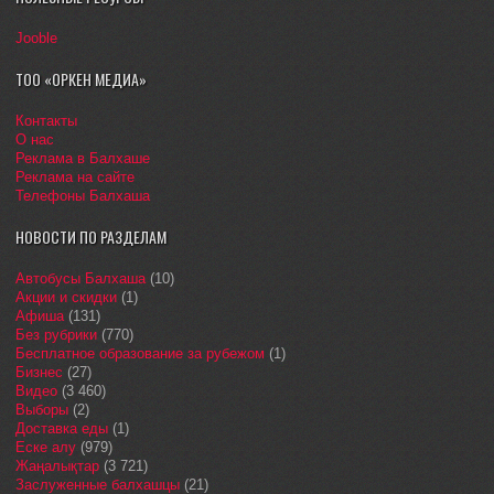
Jooble
ТОО «ОРКЕН МЕДИА»
Контакты
О нас
Реклама в Балхаше
Реклама на сайте
Телефоны Балхаша
НОВОСТИ ПО РАЗДЕЛАМ
Автобусы Балхаша
(10)
Акции и скидки
(1)
Афиша
(131)
Без рубрики
(770)
Бесплатное образование за рубежом
(1)
Бизнес
(27)
Видео
(3 460)
Выборы
(2)
Доставка еды
(1)
Еске алу
(979)
Жаңалықтар
(3 721)
Заслуженные балхашцы
(21)