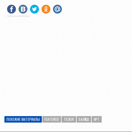
Social Like WordPress
ПОХОЖИЕ МАТЕРИАЛЫ
FEATURED
TICKER
БАЛҚАШ
ӨРТ