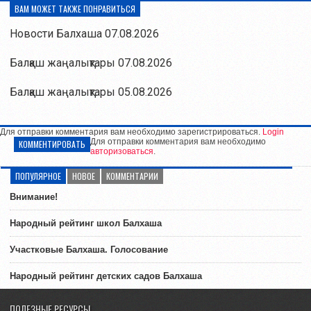
ВАМ МОЖЕТ ТАКЖЕ ПОНРАВИТЬСЯ
Новости Балхаша 07.08.2026
Балқаш жаңалықтары 07.08.2026
Балқаш жаңалықтары 05.08.2026
Для отправки комментария вам необходимо зарегистрироваться.
Login
Для отправки комментария вам необходимо
КОММЕНТИРОВАТЬ
авторизоваться
.
ПОПУЛЯРНОЕ
НОВОЕ
КОММЕНТАРИИ
Внимание!
Народный рейтинг школ Балхаша
Участковые Балхаша. Голосование
Народный рейтинг детских садов Балхаша
ПОЛЕЗНЫЕ РЕСУРСЫ