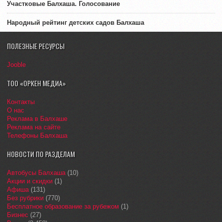
Участковые Балхаша. Голосование
Народный рейтинг детских садов Балхаша
ПОЛЕЗНЫЕ РЕСУРСЫ
Jooble
ТОО «ОРКЕН МЕДИА»
Контакты
О нас
Реклама в Балхаше
Реклама на сайте
Телефоны Балхаша
НОВОСТИ ПО РАЗДЕЛАМ
Автобусы Балхаша
(10)
Акции и скидки
(1)
Афиша
(131)
Без рубрики
(770)
Бесплатное образование за рубежом
(1)
Бизнес
(27)