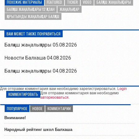
ПОХОЖИЕ МАТЕРИАЛЫ
FEATURED
TICKER
VIDEO
БАЛҚАШ ЖАҢАЛЫҚТАРЫ
БАЛҚАШ ЖАҢАЛЫҚТАРЫ 12 ҚАЗАН
ЖАҢАЛЫҚТАР
ҚОРЫТЫНДЫ ЖАҢАЛЫҚТАР БАЛҚАШ
ВАМ МОЖЕТ ТАКЖЕ ПОНРАВИТЬСЯ
Балқаш жаңалықтары 05.08.2026
Новости Балхаша 04.08.2026
Балқаш жаңалықтары 04.08.2026
Для отправки комментария вам необходимо зарегистрироваться.
Login
Для отправки комментария вам необходимо
КОММЕНТИРОВАТЬ
авторизоваться
.
ПОПУЛЯРНОЕ
НОВОЕ
КОММЕНТАРИИ
Внимание!
Народный рейтинг школ Балхаша