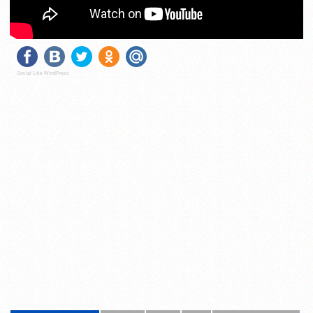
Social Like WordPress