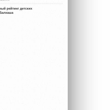
ый рейтинг детских
 Балхаша