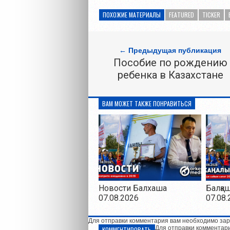
ПОХОЖИЕ МАТЕРИАЛЫ
FEATURED
TICKER
← Предыдущая публикация
Пособие по рождению
ребенка в Казахстане
ВАМ МОЖЕТ ТАКЖЕ ПОНРАВИТЬСЯ
Новости Балхаша
Балқа
07.08.2026
07.08.
Для отправки комментария вам необходимо зар
Для отправки комментар
КОММЕНТИРОВАТЬ