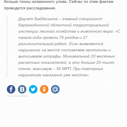
больше тонны незаконного улова. Сейчас по этим фактам
проводится расследование.
Даулет Байбосынов – главный специалист
Карагандинской областной территориальной
инспекции лесного хозяйства и животного мира: «С
начала года провели 75 рейдов и 27
разъяснительный работ. Если выявляются
нарушения, на месте составляем протоколы и
выписываем штрафы. Минимальный 10 месячных
расчетных показателей, а это больше 20 тысяч
тенге, максимум – 50 МРП. При повторных
нарушениях наказание уже жестче».
Social Like WordPress