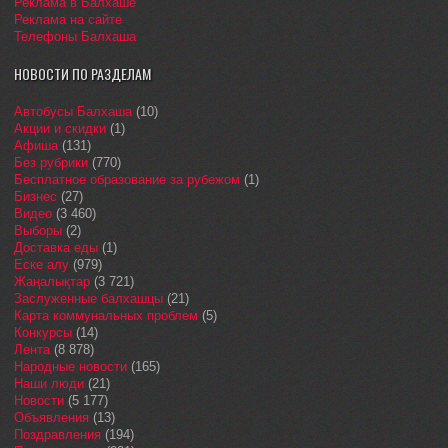
Реклама в Балхаше
Реклама на сайте
Телефоны Балхаша
НОВОСТИ ПО РАЗДЕЛАМ
Автобусы Балхаша
(10)
Акции и скидки
(1)
Афиша
(131)
Без рубрики
(770)
Бесплатное образование за рубежом
(1)
Бизнес
(27)
Видео
(3 460)
Выборы
(2)
Доставка еды
(1)
Еске алу
(979)
Жаңалықтар
(3 721)
Заслуженные балхашцы
(21)
Карта коммунальных проблем
(5)
Конкурсы
(14)
Лента
(8 878)
Народные новости
(165)
Наши люди
(21)
Новости
(5 177)
Объявления
(13)
Поздравления
(194)