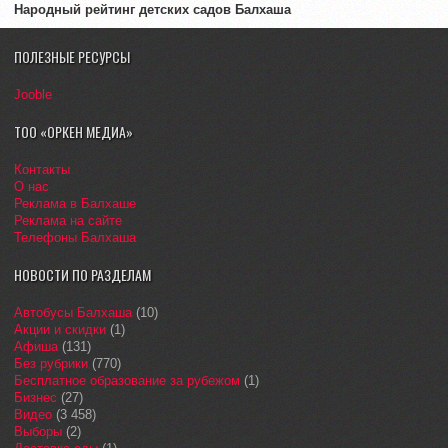
Народный рейтинг детских садов Балхаша
ПОЛЕЗНЫЕ РЕСУРСЫ
Jooble
ТОО «ОРКЕН МЕДИА»
Контакты
О нас
Реклама в Балхаше
Реклама на сайте
Телефоны Балхаша
НОВОСТИ ПО РАЗДЕЛАМ
Автобусы Балхаша
(10)
Акции и скидки
(1)
Афиша
(131)
Без рубрики
(770)
Бесплатное образование за рубежом
(1)
Бизнес
(27)
Видео
(3 458)
Выборы
(2)