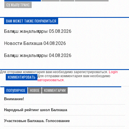
СУ ЖЫЛУ ТРАНС
ВАМ МОЖЕТ ТАКЖЕ ПОНРАВИТЬСЯ
Балқаш жаңалықтары 05.08.2026
Новости Балхаша 04.08.2026
Балқаш жаңалықтары 04.08.2026
Для отправки комментария вам необходимо зарегистрироваться.
Login
Для отправки комментария вам необходимо
КОММЕНТИРОВАТЬ
авторизоваться
.
ПОПУЛЯРНОЕ
НОВОЕ
КОММЕНТАРИИ
Внимание!
Народный рейтинг школ Балхаша
Участковые Балхаша. Голосование