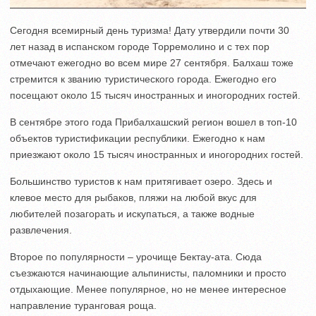
Сегодня всемирный день туризма! Дату утвердили почти 30
лет назад в испанском городе Торремолино и с тех пор
отмечают ежегодно во всем мире 27 сентября. Балхаш тоже
стремится к званию туристического города. Ежегодно его
посещают около 15 тысяч иностранных и иногородних гостей.
В сентябре этого года Прибалхашский регион вошел в топ-10
объектов туристификации республики. Ежегодно к нам
приезжают около 15 тысяч иностранных и иногородних гостей.
Большинство туристов к нам притягивает озеро. Здесь и
клевое место для рыбаков, пляжи на любой вкус для
любителей позагорать и искупаться, а также водные
развлечения.
Второе по популярности – урочище Бектау-ата. Сюда
съезжаются начинающие альпинисты, паломники и просто
отдыхающие. Менее популярное, но не менее интересное
направление туранговая роща.