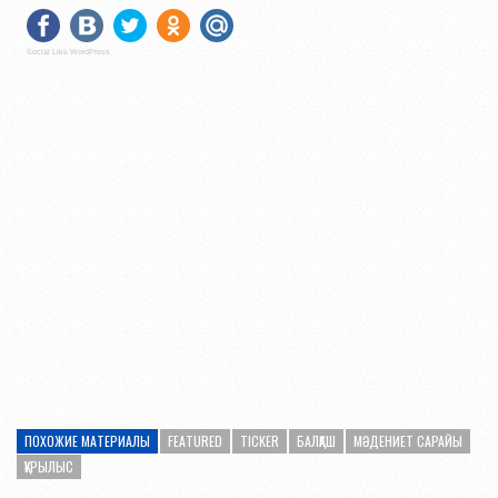
Social Like WordPress
ПОХОЖИЕ МАТЕРИАЛЫ
FEATURED
TICKER
БАЛҚАШ
МӘДЕНИЕТ САРАЙЫ
ҚҰРЫЛЫС