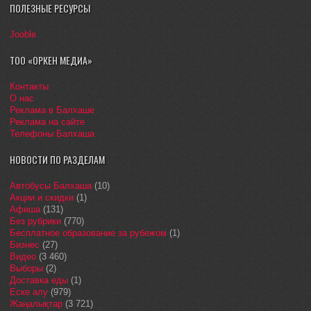
ПОЛЕЗНЫЕ РЕСУРСЫ
Jooble
ТОО «ОРКЕН МЕДИА»
Контакты
О нас
Реклама в Балхаше
Реклама на сайте
Телефоны Балхаша
НОВОСТИ ПО РАЗДЕЛАМ
Автобусы Балхаша
(10)
Акции и скидки
(1)
Афиша
(131)
Без рубрики
(770)
Бесплатное образование за рубежом
(1)
Бизнес
(27)
Видео
(3 460)
Выборы
(2)
Доставка еды
(1)
Еске алу
(979)
Жаңалықтар
(3 721)