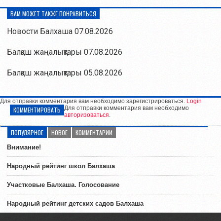
ВАМ МОЖЕТ ТАКЖЕ ПОНРАВИТЬСЯ
Новости Балхаша 07.08.2026
Балқаш жаңалықтары 07.08.2026
Балқаш жаңалықтары 05.08.2026
Для отправки комментария вам необходимо зарегистрироваться.
Login
Для отправки комментария вам необходимо
КОММЕНТИРОВАТЬ
авторизоваться
.
ПОПУЛЯРНОЕ
НОВОЕ
КОММЕНТАРИИ
Внимание!
Народный рейтинг школ Балхаша
Участковые Балхаша. Голосование
Народный рейтинг детских садов Балхаша