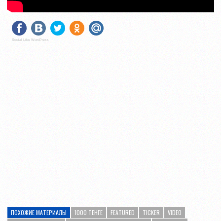
Social Like WordPress
ПОХОЖИЕ МАТЕРИАЛЫ
1000 ТЕНГЕ
FEATURED
TICKER
VIDEO