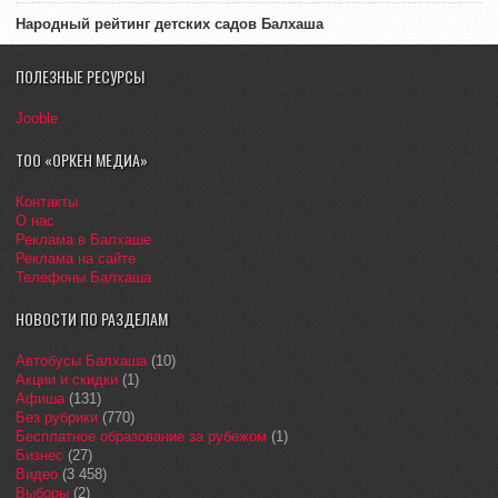
Народный рейтинг детских садов Балхаша
ПОЛЕЗНЫЕ РЕСУРСЫ
Jooble
ТОО «ОРКЕН МЕДИА»
Контакты
О нас
Реклама в Балхаше
Реклама на сайте
Телефоны Балхаша
НОВОСТИ ПО РАЗДЕЛАМ
Автобусы Балхаша
(10)
Акции и скидки
(1)
Афиша
(131)
Без рубрики
(770)
Бесплатное образование за рубежом
(1)
Бизнес
(27)
Видео
(3 458)
Выборы
(2)