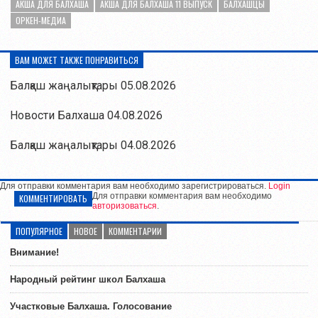
АКША ДЛЯ БАЛХАША
АКША ДЛЯ БАЛХАША 11 ВЫПУСК
БАЛХАШЦЫ
ОРКЕН-МЕДИА
ВАМ МОЖЕТ ТАКЖЕ ПОНРАВИТЬСЯ
Балқаш жаңалықтары 05.08.2026
Новости Балхаша 04.08.2026
Балқаш жаңалықтары 04.08.2026
Для отправки комментария вам необходимо зарегистрироваться.
Login
Для отправки комментария вам необходимо
КОММЕНТИРОВАТЬ
авторизоваться
.
ПОПУЛЯРНОЕ
НОВОЕ
КОММЕНТАРИИ
Внимание!
Народный рейтинг школ Балхаша
Участковые Балхаша. Голосование