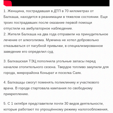
1. Женщина, пострадавшая в ДТП в 70 километрах от
Балхаша, находится в реанимации в тяжелом состоянии. Еще
троих пострадавших после оказание первой помощи
отпустили на амбулаторное наблюдение.
2. Жителя Балхаша на два года отправили на принудительное
лечение от алкоголизма. Мужчина не хотел добровольно
отказываться от пагубной привычки, в специализированное
заведение его определил суд.
3. Балхашская ТЭЦ пополнила угольные запасы перед
началом отопительного сезона. Твердое топливо закупили для
города, микрорайона Конырат и поселка Саяк.
4. Балхашцы смогут поменять поликлинику и участкового
врача. В городе стартовала кампания по свободному
прикреплению.
5. С 1 октября представители почти 30 видов деятельности,
которые работают по упрощённому режиму налогообложения,