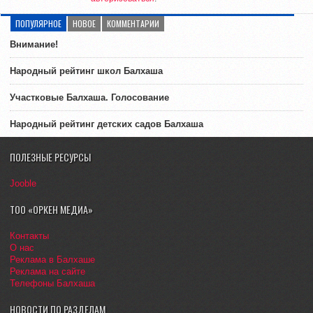
ПОПУЛЯРНОЕ
НОВОЕ
КОММЕНТАРИИ
Внимание!
Народный рейтинг школ Балхаша
Участковые Балхаша. Голосование
Народный рейтинг детских садов Балхаша
ПОЛЕЗНЫЕ РЕСУРСЫ
Jooble
ТОО «ОРКЕН МЕДИА»
Контакты
О нас
Реклама в Балхаше
Реклама на сайте
Телефоны Балхаша
НОВОСТИ ПО РАЗДЕЛАМ