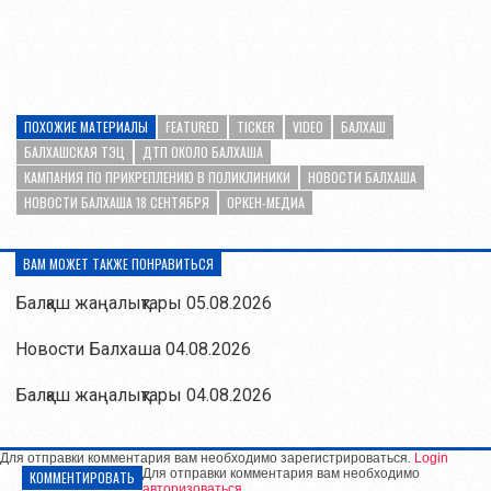
ПОХОЖИЕ МАТЕРИАЛЫ
FEATURED
TICKER
VIDEO
БАЛХАШ
БАЛХАШСКАЯ ТЭЦ
ДТП ОКОЛО БАЛХАША
КАМПАНИЯ ПО ПРИКРЕПЛЕНИЮ В ПОЛИКЛИНИКИ
НОВОСТИ БАЛХАША
НОВОСТИ БАЛХАША 18 СЕНТЯБРЯ
ОРКЕН-МЕДИА
ВАМ МОЖЕТ ТАКЖЕ ПОНРАВИТЬСЯ
Балқаш жаңалықтары 05.08.2026
Новости Балхаша 04.08.2026
Балқаш жаңалықтары 04.08.2026
Для отправки комментария вам необходимо зарегистрироваться.
Login
Для отправки комментария вам необходимо
КОММЕНТИРОВАТЬ
авторизоваться
.