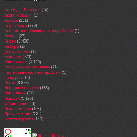
Автобусы Балхаша
(10)
Акции и скидки
(1)
Афиша
(131)
Без рубрики
(770)
Бесплатное образование за рубежом
(1)
Бизнес
(27)
Видео
(3 458)
Выборы
(2)
Доставка еды
(1)
Еске алу
(979)
Жаңалықтар
(3 720)
Заслуженные балхашцы
(21)
Карта коммунальных проблем
(5)
Конкурсы
(14)
Лента
(8 878)
Народные новости
(165)
Наши люди
(21)
Новости
(5 176)
Объявления
(13)
Поздравления
(194)
Происшествия
(221)
Фоторепортажи
(140)