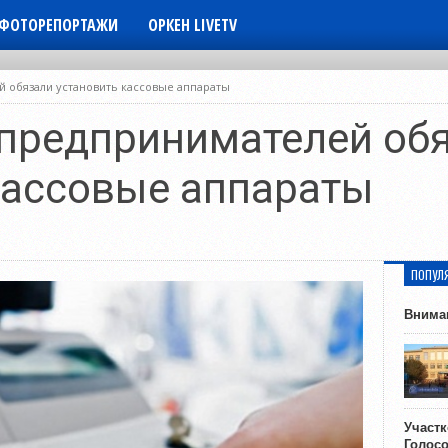
ФОТОРЕПОРТАЖИ
ОРКЕН LIVETV
 обязали установить кассовые аппараты
предпринимателей об
кассовые аппараты
ПОПУЛ
Внима
Участ
Голос