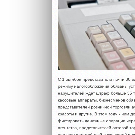
С 1 октября представители почти 30
режиму налогообложения обязаны уста
нарушителей ждет штраф больше 35 ты
кассовые аппараты, бизнесменов обяза
представителей розничной торговли а
красоты и другие. В этом году к ним 
фиксировать денежные операции чере
агентства, представителей оптовой т
продажу автомобилей и запчастей и д