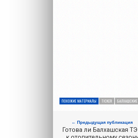
ПОХОЖИЕ МАТЕРИАЛЫ
TICKER
БАЛХАШСКИЕ
← Предыдущая публикация
Готова ли Балхашская Т
к отопительному сезон