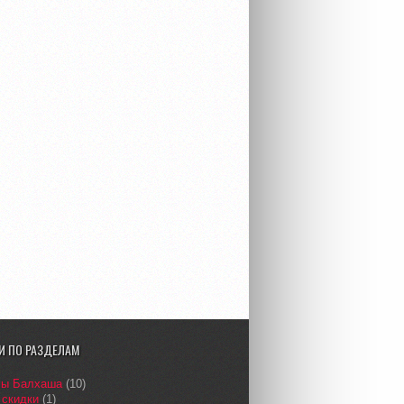
И ПО РАЗДЕЛАМ
сы Балхаша
(10)
 скидки
(1)