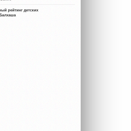
ый рейтинг детских
 Балхаша