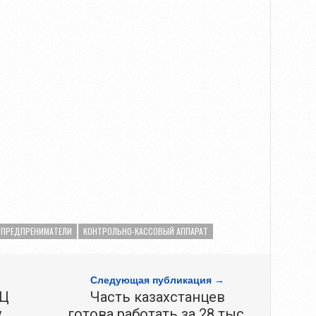
 ПРЕДПРЕНИМАТЕЛИ
КОНТРОЛЬНО-КАССОВЫЙ АППАРАТ
Следующая публикация →
ЭЦ
Часть казахстанцев
у
готова работать за 28 тыс.