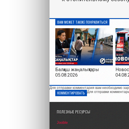
ВАМ МОЖЕТ ТАКЖЕ ПОНРАВИТЬСЯ
Балқаш жаңалықтары
Новос
05.08.2026
04.08.
Для отправки комментария вам необходимо зар
Для отправки комментар
КОММЕНТИРОВАТЬ
ПОЛЕЗНЫЕ РЕСУРСЫ
Jooble