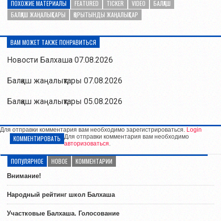
ПОХОЖИЕ МАТЕРИАЛЫ
FEATURED
TICKER
VIDEO
БАЛҚАШ
БАЛҚАШ ЖАҢАЛЫҚТАРЫ
ҚОРЫТЫНДЫ ЖАҢАЛЫҚТАР
ВАМ МОЖЕТ ТАКЖЕ ПОНРАВИТЬСЯ
Новости Балхаша 07.08.2026
Балқаш жаңалықтары 07.08.2026
Балқаш жаңалықтары 05.08.2026
Для отправки комментария вам необходимо зарегистрироваться.
Login
Для отправки комментария вам необходимо
КОММЕНТИРОВАТЬ
авторизоваться
.
ПОПУЛЯРНОЕ
НОВОЕ
КОММЕНТАРИИ
Внимание!
Народный рейтинг школ Балхаша
Участковые Балхаша. Голосование