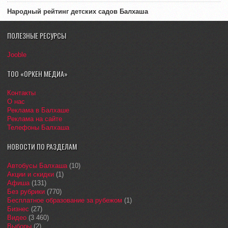
Народный рейтинг детских садов Балхаша
ПОЛЕЗНЫЕ РЕСУРСЫ
Jooble
ТОО «ОРКЕН МЕДИА»
Контакты
О нас
Реклама в Балхаше
Реклама на сайте
Телефоны Балхаша
НОВОСТИ ПО РАЗДЕЛАМ
Автобусы Балхаша
(10)
Акции и скидки
(1)
Афиша
(131)
Без рубрики
(770)
Бесплатное образование за рубежом
(1)
Бизнес
(27)
Видео
(3 460)
Выборы
(2)