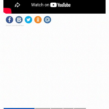
Social Like WordPress